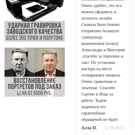
Очень удобно ,что все
можно оформить и
оплатить онлайн.
Сначала было боязно
отправлять большую
сумму(ведь
мошенников полно).
Александра и Виктория
,спасибо за терпение и
такт. По установке
мастера на месте
оговаривают нюансы.
Очень грамотные и
опытные. Спасибо
Сергею и Илье за
работу. Будем
надеяться,что
гарантийных
обращений не будет.
Алла П.
31.10.2023