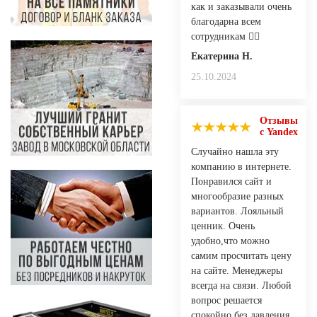
как и заказывали очень
благодарна всем
сотрудникам 👍🏻
Екатерина Н.
25.10.2024
Отзывы
с Yandex
Случайно нашла эту
компанию в интернете.
Понравился сайт и
многообразие разных
вариантов. Лояльный
ценник. Очень
удобно,что можно
самим просчитать цену
на сайте. Менеджеры
всегда на связи. Любой
вопрос решается
спокойно без давления.