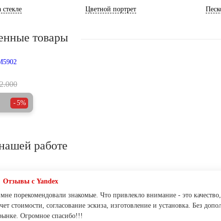
 стекле
Цветной портрет
Песк
енные товары
2.000
5%
нашей работе
Отзывы с Yandex
мне порекомендовали знакомые. Что привлекло внимание - это качество,
чет стоимости, согласование эскиза, изготовление и установка. Без допо
рынке. Огромное спасибо!!!