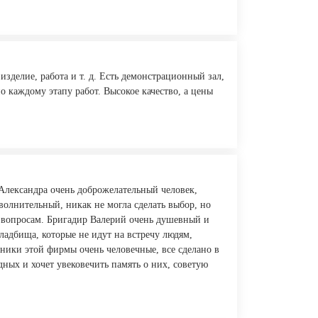
зделие, работа и т. д. Есть демонстрационный зал,
о каждому этапу работ. Высокое качество, а цены
Александра очень доброжелательный человек,
волнительный, никак не могла сделать выбор, но
м вопросам. Бригадир Валерий очень душевный и
ладбища, которые не идут на встречу людям,
дники этой фирмы очень человечные, все сделано в
одных и хочет увековечить память о них, советую