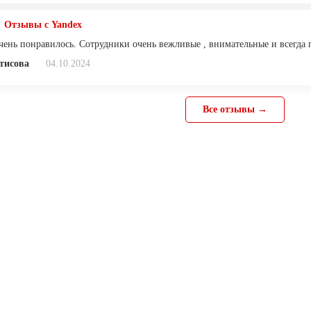
Отзывы с Yandex
очень понравилось. Сотрудники очень вежливые , внимательные и всегда 
тисова
04.10.2024
Все отзывы →