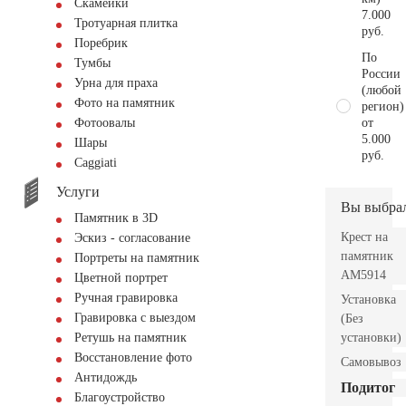
Скамейки
7.000
Тротуарная плитка
руб.
Поребрик
По
Тумбы
России
Урна для праха
(любой
Фото на памятник
регион)
от
Фотоовалы
5.000
Шары
руб.
Сaggiati
Услуги
Вы выбра
Памятник в 3D
Крест на
Эскиз - согласование
памятник
Портреты на памятник
AM5914
Цветной портрет
Ручная гравировка
Установка
Гравировка с выездом
(Без
установки)
Ретушь на памятник
Восстановление фото
Самовывоз
Антидождь
Подитог
Благоустройство