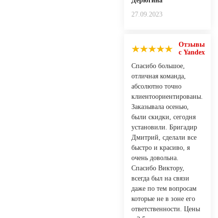
Дерюгина
27.09.2023
Отзывы
с Yandex
Спасибо большое,
отличная команда,
абсолютно точно
клиентоориентированы.
Заказывала осенью,
были скидки, сегодня
установили. Бригадир
Дмитрий, сделали все
быстро и красиво, я
очень довольна.
Спасибо Виктору,
всегда был на связи
даже по тем вопросам
которые не в зоне его
ответственности. Цены