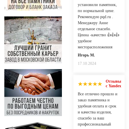
установили памятник,
по нормальной цене.
Рекомендую pqd.ru .
Менеджеру Анне
отдельное спасибо.
Ценна -качество 👍👍👍
удобное
месторасположения
Игорь М.
17.10.2024
Отзывы
с Yandex
Все отлично прошло и
заказ памятника и
удобная оплата и срок
и качества изделия,
спасибо за ваш
профессиональный