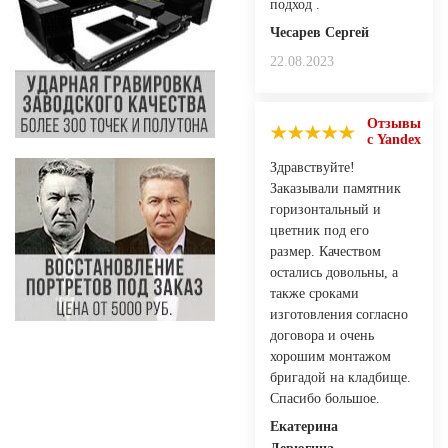
подход .
Чесарев Сергей
22.08.2023
Отзывы
с Yandex
Здравствуйте!
Заказывали памятник
горизонтальный и
цветник под его
размер. Качеством
остались довольны, а
также сроками
изготовления согласно
договора и очень
хорошим монтажом
бригадой на кладбище.
Спасибо большое.
Екатерина