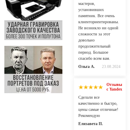
мастеров,
установивших
памятник. Все очень
клиенториентированы.
Не возникло ни одной
сложности за этот
довольно
продолжительный
период. Большое
спасибо всем вам.
Ольга А.
23.08.2024
Отзывы
с Yandex
Сделали все
качественно и быстро,
цены самые отличные!
Рекомендую
Елизавета П.