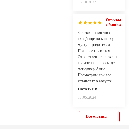
13.10.2023
Отзывы
с Yandex
Заказала памятник на
кладбище на могилу
мужу и родителям.
Пока все нравится.
Ответственная и очень
грамотная в своём деле
менеджер Анна.
Посмотрим как все
установят в августе
Наталья В.
17.05.2024
Все отзывы →