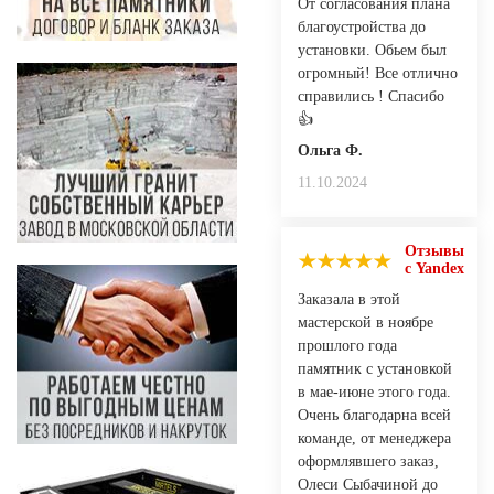
От согласования плана
благоустройства до
установки. Обьем был
огромный! Все отлично
справились ! Спасибо
👍
Ольга Ф.
11.10.2024
Отзывы
с Yandex
Заказала в этой
мастерской в ноябре
прошлого года
памятник с установкой
в мае-июне этого года.
Очень благодарна всей
команде, от менеджера
оформлявшего заказ,
Олеси Сыбачиной до