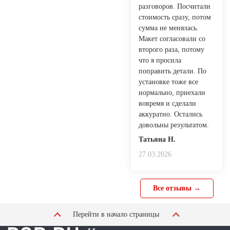
разговоров. Посчитали
стоимость сразу, потом
сумма не менялась.
Макет согласовали со
второго раза, потому
что я просила
поправить детали. По
установке тоже все
нормально, приехали
вовремя и сделали
аккуратно. Остались
довольны результатом.
Татьяна Н.
27.03.2026
Все отзывы →
Перейти в начало страницы