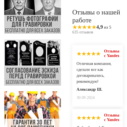
Отзывы о нашей
работе
4,9
из 5
635 отзывов
Отзывы
с Yandex
Отличная компания,
сделали все как
договаривались,
рекомендую!
Александр Ш.
30.09.2024
Отзывы
с Yandex