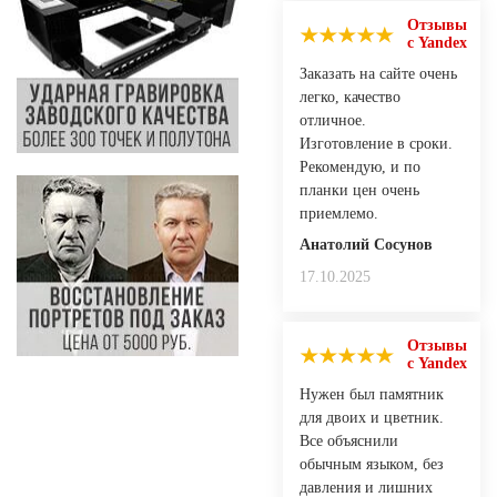
Отзывы
с Yandex
Заказать на сайте очень
легко, качество
отличное.
Изготовление в сроки.
Рекомендую, и по
планки цен очень
приемлемо.
Анатолий Сосунов
17.10.2025
Отзывы
с Yandex
Нужен был памятник
для двоих и цветник.
Все объяснили
обычным языком, без
давления и лишних