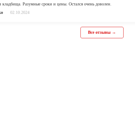
 кладбища. Разумные сроки и цены. Остался очень доволен.
ко
02.10.2024
Все отзывы →