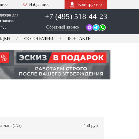
нное
Избранное
Конструктор
+7 (495) 518-44-23
джера для
 заказа
езд
Обратный звонок
ИДКИ
ФОТОГРАФИИ
КОНТАКТЫ
оплата (5%)
- 450 руб.