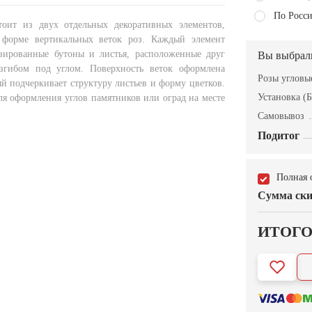
По Росси
тоит из двух отдельных декоративных элементов,
форме вертикальных веток роз. Каждый элемент
зированные бутоны и листья, расположенные друг
Вы выбрал
згибом под углом. Поверхность веток оформлена
Розы угловы
й подчеркивает структуру листьев и форму цветков.
Установка (Б
ля оформления углов памятников или оград на месте
Самовывоз
Подитог
Полная 
Сумма ски
ИТОГ