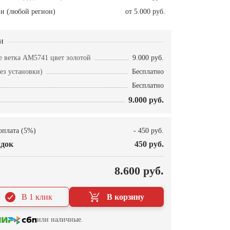
и (любой регион)
от 5.000 руб.
и
е ветка AM5741 цвет золотой
9.000 руб.
ез установки)
Бесплатно
Бесплатно
9.000 руб.
оплата (5%)
- 450 руб.
док
450 руб.
О
8.600 руб.
В 1 клик
В корзину
или наличные.