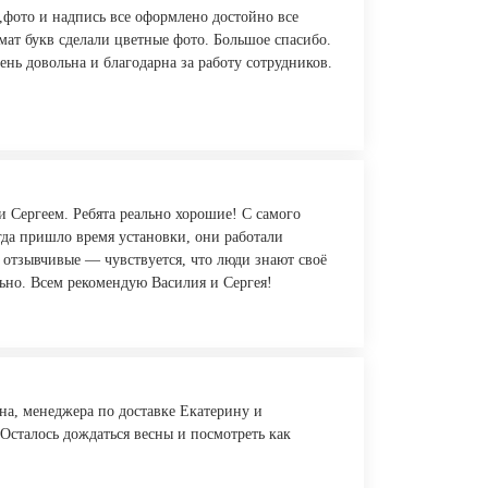
,фото и надпись все оформлено достойно все
ат букв сделали цветные фото. Большое спасибо.
нь довольна и благодарна за работу сотрудников.
 Сергеем. Ребята реально хорошие! С самого
гда пришло время установки, они работали
 отзывчивые — чувствуется, что люди знают своё
льно. Всем рекомендую Василия и Сергея!
а, менеджера по доставке Екатерину и
 Осталось дождаться весны и посмотреть как