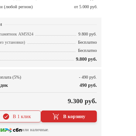
и (любой регион)
от 5.000 руб.
и
 памятник AM5924
9.800 руб.
ез установки)
Бесплатно
Бесплатно
9.800 руб.
оплата (5%)
- 490 руб.
док
490 руб.
О
9.300 руб.
В 1 клик
В корзину
или наличные.