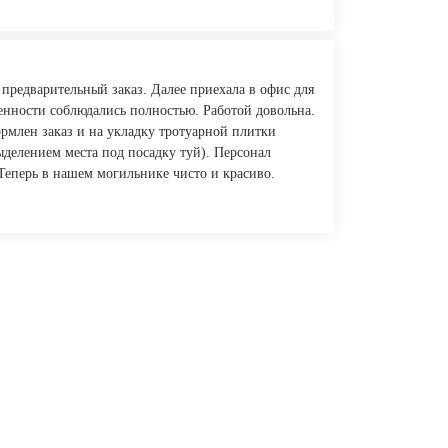
 предварительный заказ. Далее приехала в офис для
ренности соблюдались полностью. Работой довольна.
рмлен заказ и на укладку тротуарной плитки
ыделением места под посадку туй). Персонал
Теперь в нашем могильнике чисто и красиво.