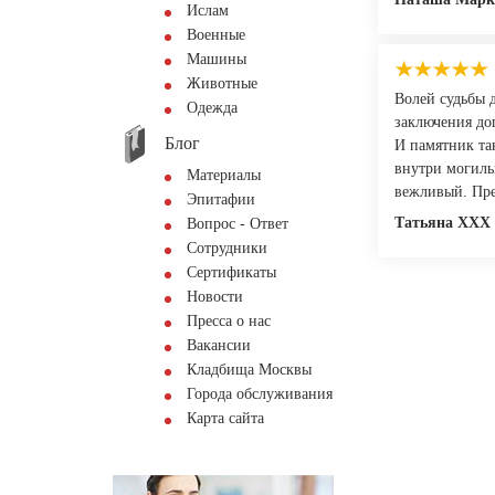
Ислам
Военные
Машины
Животные
Волей судьбы 
Одежда
заключения дог
Блог
И памятник та
внутри могиль
Материалы
вежливый. Пре
Эпитафии
Татьяна XXX
Вопрос - Ответ
Сотрудники
Сертификаты
Новости
Пресса о нас
Вакансии
Кладбища Москвы
Города обслуживания
Карта сайта