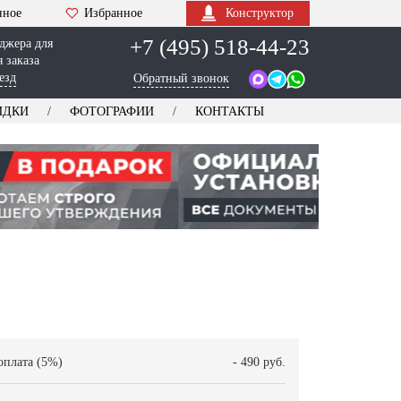
нное
Избранное
Конструктор
+7 (495) 518-44-23
джера для
 заказа
езд
Обратный звонок
ИДКИ
ФОТОГРАФИИ
КОНТАКТЫ
оплата (5%)
- 490 руб.