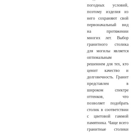
погодных условий,
поэтому изделия из
него сохраняют свой
первоначальный вид
на протяжении
многих лет. Выбор
гранитного столика
для могилы является
оптимальным
решением для тех, кто
ценит качество и
долговечность. Гранит
представлен в
широком спектре
оттенков, что
позволяет подобрать
столик в соответствии
с цветовой гаммой
памятника. Чаще всего
гранитные столики