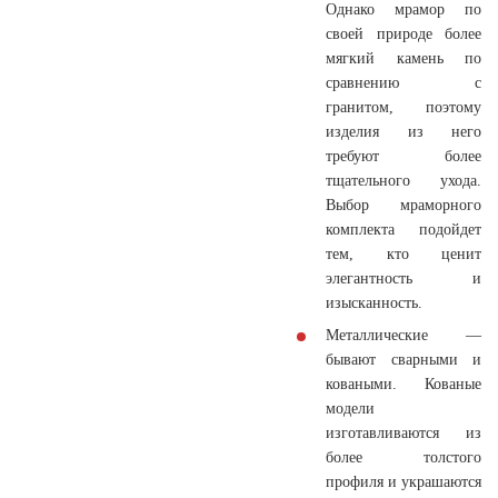
Однако мрамор по
своей природе более
мягкий камень по
сравнению с
гранитом, поэтому
изделия из него
требуют более
тщательного ухода.
Выбор мраморного
комплекта подойдет
тем, кто ценит
элегантность и
изысканность.
Металлические
—
бывают сварными и
коваными. Кованые
модели
изготавливаются из
более толстого
профиля и украшаются