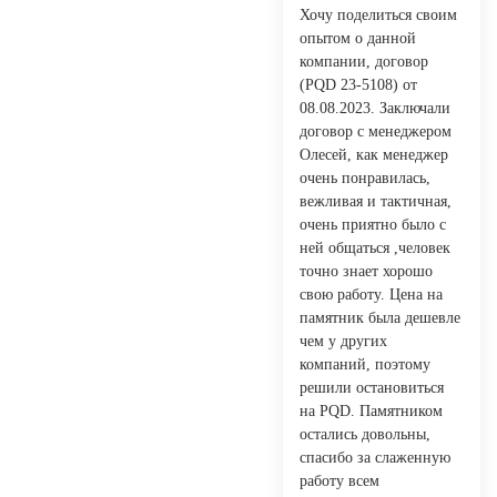
Хочу поделиться своим
опытом о данной
компании, договор
(PQD 23-5108) от
08.08.2023. Заключали
договор с менеджером
Олесей, как менеджер
очень понравилась,
вежливая и тактичная,
очень приятно было с
ней общаться ,человек
точно знает хорошо
свою работу. Цена на
памятник была дешевле
чем у других
компаний, поэтому
решили остановиться
на PQD. Памятником
остались довольны,
спасибо за слаженную
работу всем