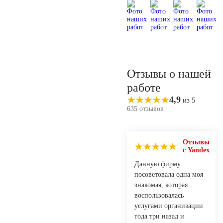
Отзывы о нашей
работе
4,9
из 5
635 отзывов
Отзывы
с Yandex
Данную фирму
посоветовала одна моя
знакомая, которая
воспользовалась
услугами организации
года три назад и