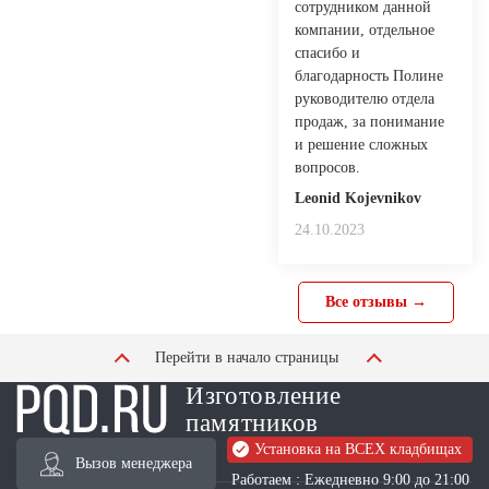
сотрудником данной
компании, отдельное
спасибо и
благодарность Полине
руководителю отдела
продаж, за понимание
и решение сложных
вопросов.
Leonid Kojevnikov
24.10.2023
Все отзывы →
Перейти в начало страницы
Изготовление
памятников
Установка на ВСЕХ кладбищах
Вызов менеджера
Работаем : Ежедневно 9:00 до 21:00