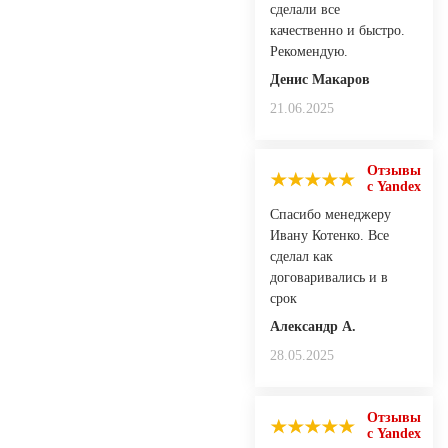
сделали все
качественно и быстро.
Рекомендую.
Денис Макаров
21.06.2025
Отзывы
с Yandex
Спасибо менеджеру
Ивану Котенко. Все
сделал как
договаривались и в
срок
Александр А.
28.05.2025
Отзывы
с Yandex