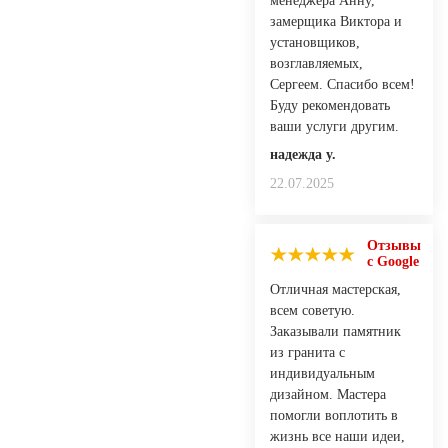
менеджера Анну,
замерщика Виктора и
установщиков,
возглавляемых,
Сергеем. Спасибо всем!
Буду рекомендовать
ваши услуги другим.
надежда у.
22.07.2025
Отзывы
с Google
Отличная мастерская,
всем советую.
Заказывали памятник
из гранита с
индивидуальным
дизайном. Мастера
помогли воплотить в
жизнь все наши идеи,