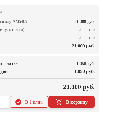
и
могилу AM5409
21.000 руб.
ез установки)
Бесплатно
Бесплатно
21.000 руб.
оплата (5%)
- 1.050 руб.
док
1.050 руб.
О
20.000 руб.
В 1 клик
В корзину