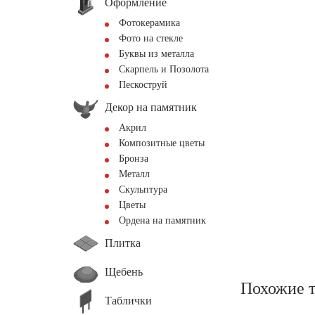
Оформление
Фотокерамика
Фото на стекле
Буквы из металла
Скарпель и Позолота
Пескоструй
Декор на памятник
Акрил
Композитные цветы
Бронза
Металл
Скульптура
Цветы
Ордена на памятник
Плитка
Щебень
Похожие 
Таблички