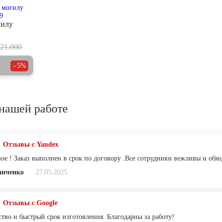
гилу
21.000
5%
нашей работе
Отзывы с Yandex
ое ! Заказ выполнен в срок по договору .Все сотрудники вежливы и обхо
анченко
27.05.2025
Отзывы с Google
ство и быстрый срок изготовления. Благодарны за работу!