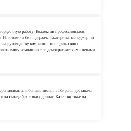
порядочную работу. Коллектив профессионалов.
. Изготовили без задержек. Екатерина, менеджер по
вала руководству компании, поощрять своих
ндовать вашу компанию с ее демократическими ценами
ры молодцы: я больше месяца выбирала, доставала
 на складе без всяких доплат. Качество тоже на