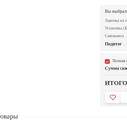
Вы выбрал
Лавочка на 
Установка (Б
Самовывоз
Подитог
Полная 
Сумма ски
ИТОГ
товары