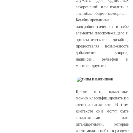
служить для одиночных
захоронений или входить в
ансамбль общего мемориала.
Комбинированные
надгробия сочетают в себе
элементы плосколежащего и
ортостатического дизайна,
предоставляя возможность
добавления узоров,
надписей, рельефов и
многого другого.
Кроме того, памятники
можно классифицировать по
степени сложности. В этом
контексте они могут быть
каталожными или
штандартными, которые
часто можно найти в разделе