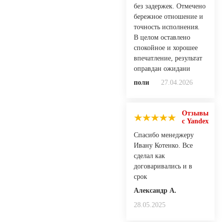
без задержек. Отмечено
бережное отношение и
точность исполнения.
В целом оставлено
спокойное и хорошее
впечатление, результат
оправдан ожидани
поли
27.04.2026
Отзывы
с Yandex
Спасибо менеджеру
Ивану Котенко. Все
сделал как
договаривались и в
срок
Александр А.
28.05.2025