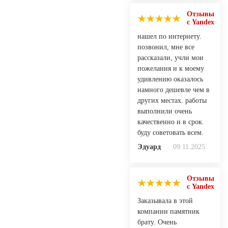
Отзывы
с Yandex
нашел по интернету.
позвонил, мне все
рассказали, учли мои
пожелания и к моему
удивлению оказалось
намного дешевле чем в
других местах. работы
выполнили очень
качественно и в срок.
буду советовать всем.
Эдуард
09.11.2025
Отзывы
с Yandex
Заказывала в этой
компании памятник
брату. Очень