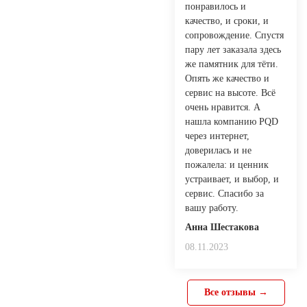
понравилось и
качество, и сроки, и
сопровождение. Спустя
пару лет заказала здесь
же памятник для тёти.
Опять же качество и
сервис на высоте. Всё
очень нравится. А
нашла компанию PQD
через интернет,
доверилась и не
пожалела: и ценник
устраивает, и выбор, и
сервис. Спасибо за
вашу работу.
Анна Шестакова
08.11.2023
Все отзывы →