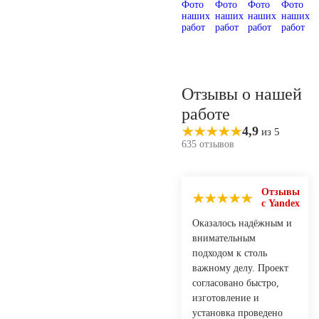
Отзывы о нашей
работе
4,9
из 5
635 отзывов
Отзывы
с Yandex
Оказалось надёжным и
внимательным
подходом к столь
важному делу. Проект
согласовано быстро,
изготовление и
установка проведено