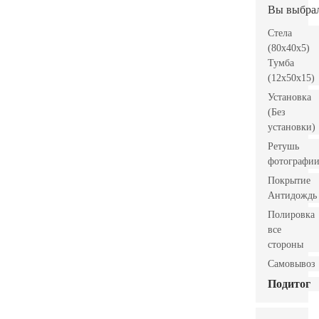
Вы выбра
Стела
(80x40x5)
Тумба
(12x50x15)
Установка
(Без
установки)
Ретушь
фотографи
Покрытие
Антидождь
Полировка
все
стороны
Самовывоз
Подитог