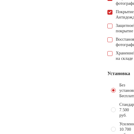
фотограф
Покрытие
Антидож
Защитное
покрытие
Восстано
фотограф
Хранение
на складе
Установка
Без
установ
Бесплат
Стандар
7.500
руб.
Усиленн
10.700