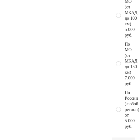
МО
(от
МКАД
до 100
км)
5.000
руб.
По
МО
(от
МКАД
до 150
км)
7.000
руб.
По
России
(любой
регион)
от
5.000
руб.