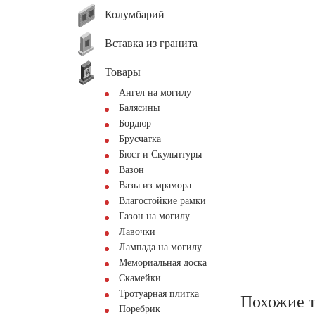
Колумбарий
Вставка из гранита
Товары
Ангел на могилу
Балясины
Бордюр
Брусчатка
Бюст и Скульптуры
Вазон
Вазы из мрамора
Влагостойкие рамки
Газон на могилу
Лавочки
Лампада на могилу
Мемориальная доска
Скамейки
Тротуарная плитка
Похожие 
Поребрик