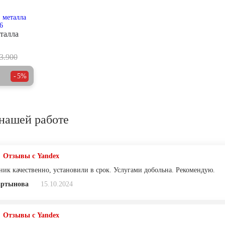
талла
3.900
5%
нашей работе
Отзывы с Yandex
ник качественно, установили в срок. Услугами добольна. Рекомендую.
артынова
15.10.2024
Отзывы с Yandex