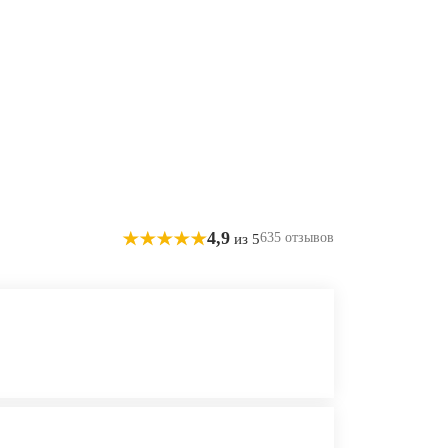
4,9
635 отзывов
из 5