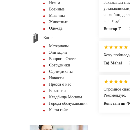
Заказывала пам
Ислам
устанавливали,
Военные
спокойно, дос
Машины
ваш труд!
Животные
Одежда
Виктор Г.
Блог
Материалы
Эпитафии
Хочу поблагода
Вопрос - Ответ
Taj Mahal
Сотрудники
Сертификаты
Новости
Пресса о нас
Огромное спас
Вакансии
Рекомендую.
Кладбища Москвы
Города обслуживания
Константин 
Карта сайта