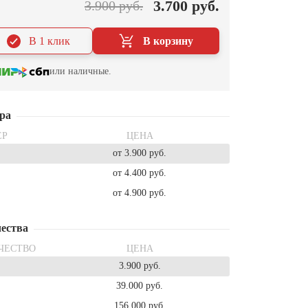
3.700 руб.
3.900 руб.
В 1 клик
В корзину
или наличные.
ра
ЕР
ЦЕНА
от 3.900 руб.
от 4.400 руб.
от 4.900 руб.
ества
ЧЕСТВО
ЦЕНА
3.900 руб.
39.000 руб.
156.000 руб.