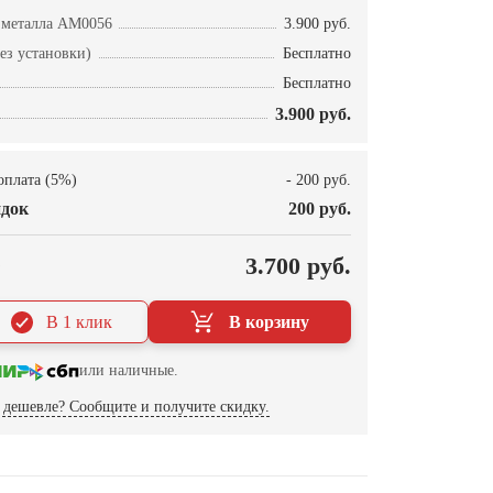
 металла AM0056
3.900 руб.
ез установки)
Бесплатно
Бесплатно
3.900 руб.
оплата (5%)
- 200 руб.
док
200 руб.
О
3.700 руб.
В 1 клик
В корзину
или наличные.
дешевле? Сообщите и получите скидку.