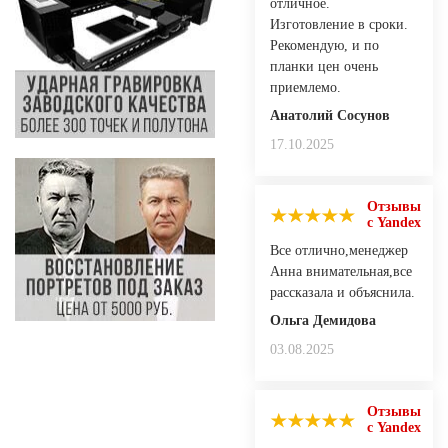
отличное.
Изготовление в сроки.
Рекомендую, и по
планки цен очень
приемлемо.
Анатолий Сосунов
17.10.2025
Отзывы
с Yandex
Все отлично,менеджер
Анна внимательная,все
рассказала и объяснила.
Ольга Демидова
03.08.2025
Отзывы
с Yandex