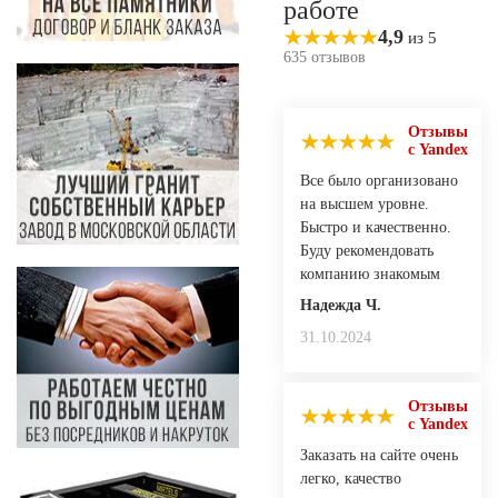
работе
4,9
из 5
635 отзывов
Отзывы
с Yandex
Все было организовано
на высшем уровне.
Быстро и качественно.
Буду рекомендовать
компанию знакомым
Надежда Ч.
31.10.2024
Отзывы
с Yandex
Заказать на сайте очень
легко, качество