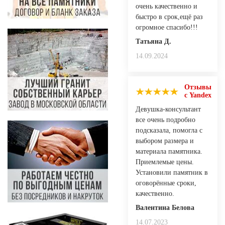
очень качественно и
быстро в срок,ещё раз
огромное спасибо!!!
Татьяна Д.
14.09.2024
Отзывы
с Yandex
Девушка-консультант
все очень подробно
подсказала, помогла с
выбором размера и
материала памятника.
Приемлемые цены.
Установили памятник в
оговорённые сроки,
качественно.
Валентина Белова
14.07.2023