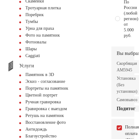
Скамейки
По
России
Тротуарная плитка
(любой
Поребрик
регион)
Тумбы
от
Урна для праха
5.000
Фото на памятник
руб.
Фотоовалы
Шары
Вы выбра
Сaggiati
Скорбящая
Услуги
AM5945
Памятник в 3D
Установка
Эскиз - согласование
(Без
Портреты на памятник
установки)
Цветной портрет
Самовывоз
Ручная гравировка
Подитог
Гравировка с выездом
Ретушь на памятник
Восстановление фото
Полная
Антидождь
оплата
Благоустройство