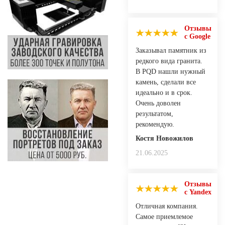
Отзывы
с Google
Заказывал памятник из
редкого вида гранита.
В PQD нашли нужный
камень, сделали все
идеально и в срок.
Очень доволен
результатом,
рекомендую.
Костя Новожилов
21.06.2025
Отзывы
с Yandex
Отличная компания.
Самое приемлемое