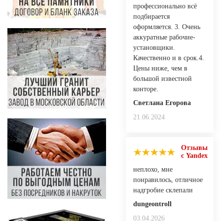
профессионально всё
подбирается
оформляется. 3. Очень
аккуратные рабочие-
установщики.
Качественно и в срок.4.
Цены ниже, чем в
большой известной
конторе.
Светлана Егорова
21.06.2024
Отзывы
с Yandex
неплохо, мне
понравилось, отличное
надгробие склепали
dungeontroll
03.04.2026