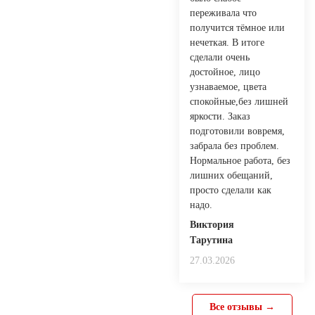
переживала что
получится тёмное или
нечеткая. В итоге
сделали очень
достойное, лицо
узнаваемое, цвета
спокойные,без лишней
яркости. Заказ
подготовили вовремя,
забрала без проблем.
Нормальное работа, без
лишних обещаний,
просто сделали как
надо.
Виктория
Тарутина
27.03.2026
Все отзывы →