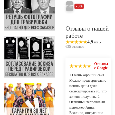
Купить
5%
Отзывы о нашей
работе
4,9
из 5
635 отзывов
Отзывы
с Google
1.Очень хороший сайт.
Можно предварительно
понять цены даже
сконструировать то, что
хочешь получить. 2.
Отличный терпеливый
менеджер Анна.
Вежливо, оперативно