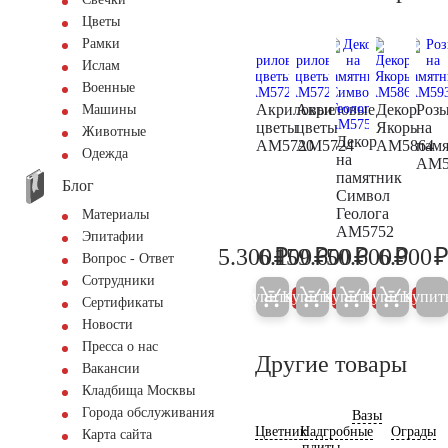
Цветы
Рамки
Ислам
Военные
Акриловые
Акриловые
Декор
Роз
Машины
цветы
цветы
Якорь
на
Животные
Декор
AM5720
AM5724
AM5864
пам
Одежда
на
AM5
памятник
Блог
Символ
Геолога
Материалы
AM5752
Эпитафии
₽
₽
₽
₽
5.300
6.100
159.600
50.600
6.900
5.600
6.400
168.000
53.30
Вопрос - Ответ
Сотрудники
Купить
Купить
Купить
Купить
Купит
5%
5%
5%
5%
Сертификаты
Новости
Пресса о нас
Другие товары
Вакансии
Кладбища Москвы
Города обслуживания
Вазы
Цветник
Надгробные
Ограды
Карта сайта
плиты