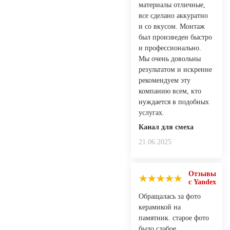
материалы отличные,
все сделано аккуратно
и со вкусом. Монтаж
был произведен быстро
и профессионально.
Мы очень довольны
результатом и искренне
рекомендуем эту
компанию всем, кто
нуждается в подобных
услугах.
Канал для смеха
21.06.2025
Отзывы
с Yandex
Обращалась за фото
керамикой на
памятник. старое фото
было слабое