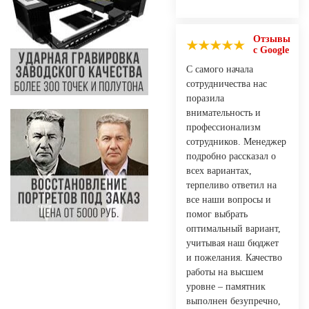
Отзывы
с Google
С самого начала
сотрудничества нас
поразила
внимательность и
профессионализм
сотрудников. Менеджер
подробно рассказал о
всех вариантах,
терпеливо ответил на
все наши вопросы и
помог выбрать
оптимальный вариант,
учитывая наш бюджет
и пожелания. Качество
работы на высшем
уровне – памятник
выполнен безупречно,