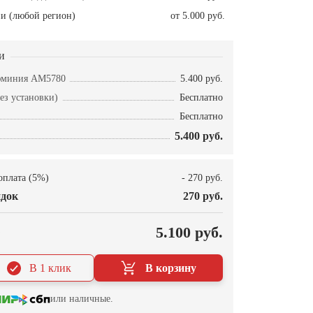
и (любой регион)
от 5.000 руб.
и
люминия AM5780
5.400 руб.
ез установки)
Бесплатно
Бесплатно
5.400 руб.
оплата (5%)
- 270 руб.
док
270 руб.
О
5.100 руб.
В 1 клик
В корзину
или наличные.