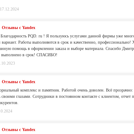
17.12.2024
Отзывы с Yandex
 Благодарность PQD. ru ! Я пользуюсь услугами данной фирмы уже мног
ой вариант. Работы выполняются в срок и качественно, профессионально!
нную помощь в оформлении заказа и выборе материала. Спасибо Дмитр
е выполнено в срок! СПАСИБО!
.10.2023
Отзывы с Yandex
риальный комплекс и памятник. Работой очень доволен. Всё прозрачно: и
 своими глазами. Сотрудники в постоянном контакте с клиентом, отчет п
нкурентов.
10.2024
Отзывы с Yandex