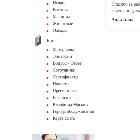
Ислам
Спасибо за ра
Военные
советы по дал
Машины
Алла Алла
Животные
Одежда
Блог
Материалы
Эпитафии
Вопрос - Ответ
Сотрудники
Сертификаты
Новости
Пресса о нас
Вакансии
Кладбища Москвы
Города обслуживания
Карта сайта