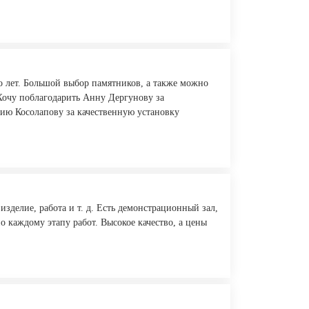
о лет. Большой выбор памятников, а также можно
 Хочу поблагодарить Анну Дергунову за
ию Косолапову за качественную установку
зделие, работа и т. д. Есть демонстрационный зал,
о каждому этапу работ. Высокое качество, а цены