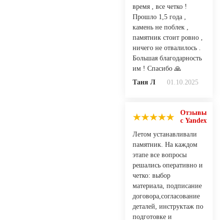
время , все четко !
Прошло 1,5 года ,
камень не поблек ,
памятник стоит ровно ,
ничего не отвалилось .
Большая благодарность
им ! Спасибо 🙏
Таня Л
01.10.2025
Отзывы
с Yandex
Летом устанавливали
памятник. На каждом
этапе все вопросы
решались оперативно и
четко: выбор
материала, подписание
договора,согласование
деталей, инструктаж по
подготовке и