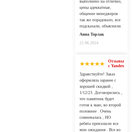
выполнено на отлично,
цены адекватные,
общение менеджеров
так же порадовало, все
подсказали, объяснили.
Анна Торлак
21.06.2024
Отзывы
с Yandex
Здравствуйте! Заказ
оформляла заранее с
хорошей скидкой ,
1/12/23. Договорились ,
что памятник будет
готов к маю, во второй
половине . Очень
сомневалась , НО
ребята превзошли все
мои ожидания . Все во