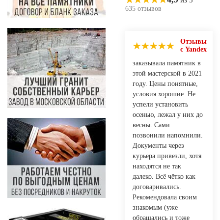
635 отзывов
Отзывы
с Yandex
заказывала памятник в
этой мастерской в 2021
году. Цены понятные,
условия хорошие. Не
успели установить
осенью, лежал у них до
весны. Сами
позвонили напомнили.
Документы через
курьера привезли, хотя
находятся не так
далеко. Всё чётко как
договаривались.
Рекомендовала своим
знакомым (уже
обращались и тоже