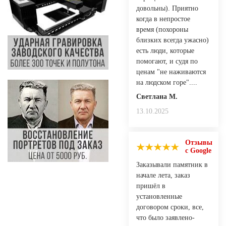
довольны). Приятно
когда в непростое
время (похороны
близких всегда ужасно)
есть люди, которые
помогают, и судя по
ценам "не наживаются
на людском горе"....
Светлана М.
13.10.2025
Отзывы
с Google
Заказывали памятник в
начале лета, заказ
пришёл в
установленные
договором сроки, все,
что было заявлено-