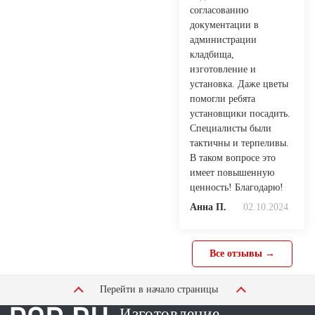
согласованию
документации в
администрации
кладбища,
изготовление и
установка. Даже цветы
помогли ребята
установщики посадить.
Специалисты были
тактичны и терпеливы.
В таком вопросе это
имеет повышенную
ценность! Благодарю!
Анна П.
02.10.2024
Все отзывы →
Перейти в начало страницы
Изготовление