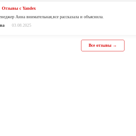
Отзывы с Yandex
енеджер Анна внимательная,все рассказала и объяснила.
ва
03.08.2025
Все отзывы →