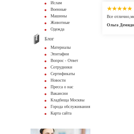
Ислам
Военные
Машины
Все отлично,м
Животные
Ольга Демидо
Одежда
Блог
Материалы
Эпитафии
Вопрос - Ответ
Сотрудники
Сертификаты
Новости
Пресса о нас
Вакансии
Кладбища Москвы
Города обслуживания
Карта сайта