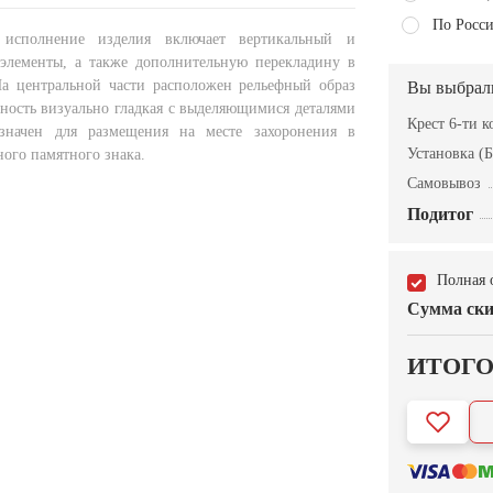
По Росси
 исполнение изделия включает вертикальный и
элементы, а также дополнительную перекладину в
а центральной части расположен рельефный образ
Вы выбрал
хность визуально гладкая с выделяющимися деталями
Крест 6-ти 
азначен для размещения на месте захоронения в
Установка (Б
ного памятного знака.
Самовывоз
Подитог
Полная 
Сумма ски
ИТОГ