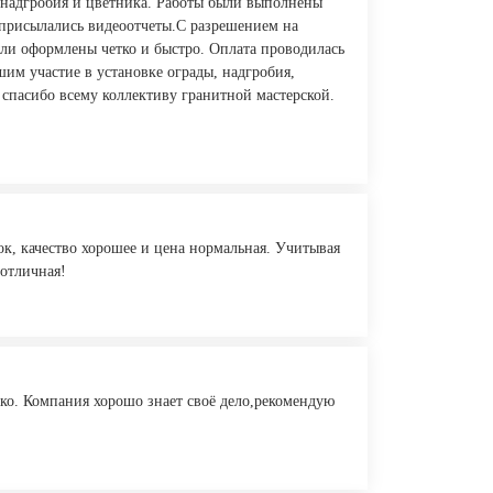
, надгробия и цветника. Работы были выполнены
и присылались видеоотчеты.С разрешением на
ли оформлены четко и быстро. Оплата проводилась
им участие в установке ограды, надгробия,
 спасибо всему коллективу гранитной мастерской.
рок, качество хорошее и цена нормальная. Учитывая
 отличная!
тко. Компания хорошо знает своё дело,рекомендую