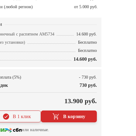
и (любой регион)
от 5.000 руб.
и
конечный с распятием AM5734
14.600 руб.
ез установки)
Бесплатно
Бесплатно
14.600 руб.
оплата (5%)
- 730 руб.
док
730 руб.
О
13.900 руб.
В 1 клик
В корзину
или наличные.