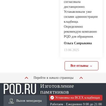
согласовала
дистанционно.
Устанавливали уже
силами администрации
кладбища.
Определенно
рекомендую компанию
PQD для обращения.
Ольга Сапрыкина
13.06.2025
Все отзывы →
Перейти в начало страницы
Изготовление
памятников
Установка на ВСЕХ кладбищах
Вызов менеджера
Работаем : Ежедневно 9:00 до 21:00