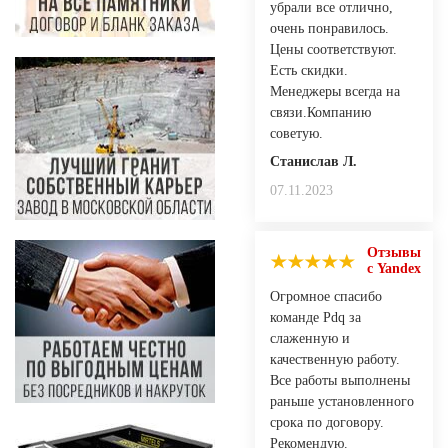
убрали все отлично,
очень понравилось.
Цены соответствуют.
Есть скидки.
Менеджеры всегда на
связи.Компанию
советую.
Станислав Л.
07.11.2023
Отзывы
с Yandex
Огромное спасибо
команде Pdq за
слаженную и
качественную работу.
Все работы выполнены
раньше установленного
срока по договору.
Рекомендую.