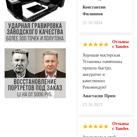
Константин
Филиппов
21.10.2024
Отзывы
с Yandex
Хорошая мастерская.
Установка памятника
прошла быстро,
аккуратно и
качественно.
Рекомендую!
Анастасия Прим
23.10.2023
Отзывы
с Yandex