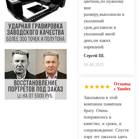
цветник,по нужному
мне
размеру,выполнили в
указанный
срок,доставили в
указанный мной
день,ни каких
нареканий.
Сергей Ш.
16.08.2023
Отзывы
с Yandex
Заказывала в этой
компании памятник
брату. Очень
понравилось и
качество, и сроки, и
сопровождение. Спустя
пару лет заказала здесь