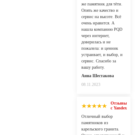
же памятник для тёти.
Опять же качество и
сервис на высоте. Всё
очень нравится. А
нашла компанию PQD
через интернет,
доверилась и не
пожалела: и ценник
устраивает, и выбор, и
сервис. Спасибо за
вашу работу.
Анна Шестакова
08.11.2023
Отзывы
с Yandex
Отличный выбор
памятников из
карельского гранита.