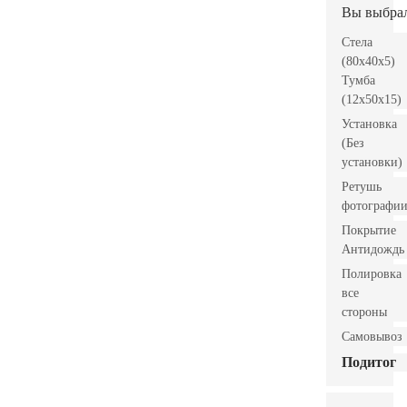
Вы выбра
Стела
(80x40x5)
Тумба
(12x50x15)
Установка
(Без
установки)
Ретушь
фотографи
Покрытие
Антидождь
Полировка
все
стороны
Самовывоз
Подитог