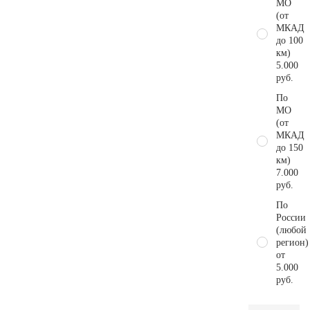
МО
(от
МКАД
до 100
км)
5.000
руб.
По
МО
(от
МКАД
до 150
км)
7.000
руб.
По
России
(любой
регион)
от
5.000
руб.