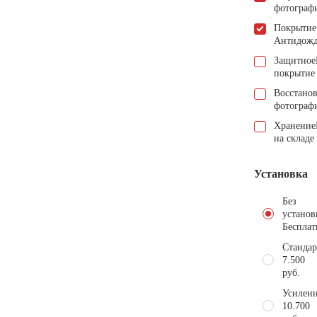
фотограф
Покрытие
Антидож
Защитное
покрытие
Восстано
фотограф
Хранение
на складе
Установка
Без
установ
Бесплат
Стандар
7.500
руб.
Усиленн
10.700