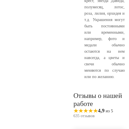
крест, звезда Давида,
полумесяц, лотос,
роза, лилия, орхидея и
т.д. Украшения могут
быть постоянными
или временными,
например, фото и
медали обычно
остаются на нем
навсегда, а цветы и
свечи обычно
меняются по случаю
или по желанию.
Отзывы о нашей
работе
4,9
из 5
635 отзывов