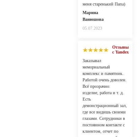
меня старенький Папа)
Марина
Ванюшова
05.07.2023
Отзывы
с Yandex
Заказывал
мемориальный
комплекс и памятник.
Работой очень доволен.
Всё прозрачно:
изделие, работа и т. д.
Есть
демонстрационный зал,
где все видишь своими
глазами. Сотрудники в
постоянном контакте с
клиентом, отчет по