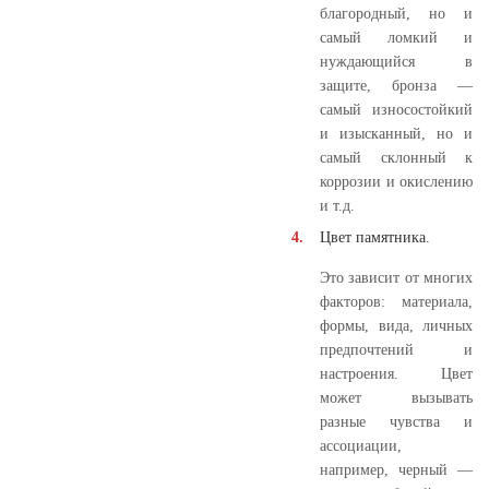
благородный, но и
самый ломкий и
нуждающийся в
защите, бронза —
самый износостойкий
и изысканный, но и
самый склонный к
коррозии и окислению
и т.д.
Цвет памятника.
Это зависит от многих
факторов: материала,
формы, вида, личных
предпочтений и
настроения. Цвет
может вызывать
разные чувства и
ассоциации,
например, черный —