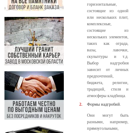
горизонтальные,
состоящие из одной
или нескольких плит,
комплексные,
состоящие из
нескольких элементов,
таких как ограда,
вазы, лавочки,
скульптуры и т.д.
Выбор надгробия
зависит от личных
предпочтений,
бюджета, религии,
традиций, стиля и
атмосферы кладбища.
Формы надгробий.
Они могут быть
разными, например,
прямоугольными,