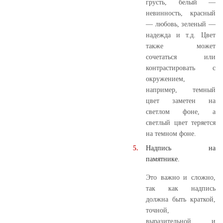
грусть, белый —
невинность, красный
— любовь, зеленый —
надежда и т.д. Цвет
также может
сочетаться или
контрастировать с
окружением,
например, темный
цвет заметен на
светлом фоне, а
светлый цвет теряется
на темном фоне.
Надпись на
памятнике.
Это важно и сложно,
так как надпись
должна быть краткой,
точной,
выразительной и