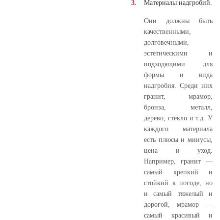
Материалы надгробий.
Они должны быть
качественными,
долговечными,
эстетическими и
подходящими для
формы и вида
надгробия. Среди них
гранит, мрамор,
бронза, металл,
дерево, стекло и т.д. У
каждого материала
есть плюсы и минусы,
цена и уход.
Например, гранит —
самый крепкий и
стойкий к погоде, но
и самый тяжелый и
дорогой, мрамор —
самый красивый и