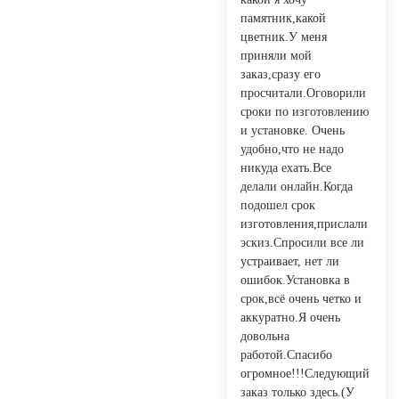
памятник,какой
цветник.У меня
приняли мой
заказ,сразу его
просчитали.Оговорили
сроки по изготовлению
и установке. Очень
удобно,что не надо
никуда ехать.Все
делали онлайн.Когда
подошел срок
изготовления,прислали
эскиз.Спросили все ли
устраивает, нет ли
ошибок.Установка в
срок,всё очень четко и
аккуратно.Я очень
довольна
работой.Спасибо
огромное!!!Следующий
заказ только здесь.(У