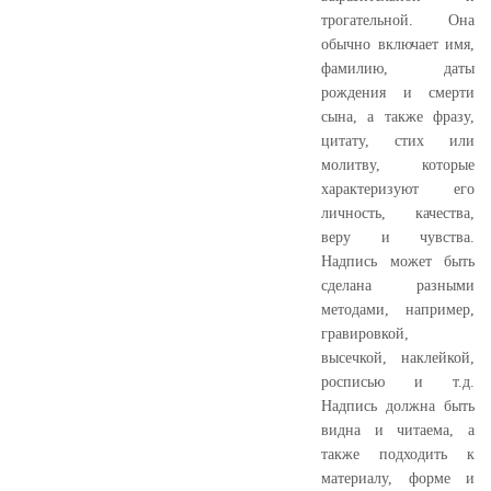
трогательной. Она
обычно включает имя,
фамилию, даты
рождения и смерти
сына, а также фразу,
цитату, стих или
молитву, которые
характеризуют его
личность, качества,
веру и чувства.
Надпись может быть
сделана разными
методами, например,
гравировкой,
высечкой, наклейкой,
росписью и т.д.
Надпись должна быть
видна и читаема, а
также подходить к
материалу, форме и