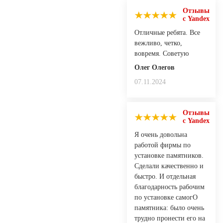
Отзывы
с Yandex
Отличные ребята. Все
вежливо, четко,
вовремя. Советую
Олег Олегов
07.11.2024
Отзывы
с Yandex
Я очень довольна
работой фирмы по
установке памятников.
Сделали качественно и
быстро. И отдельная
благодарность рабочим
по установке самогО
памятника: было очень
трудно пронести его на