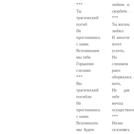
***
любим и
Ты
скорбим…
трагический
***
погиб
Ты жизнь
Не
любил
простившись
И многое
с нами.
хотел
Вспоминаем
успеть,
мы тебя
Но
Горькими
слишком
слезами.
рано
***
оборвалась
Вы
нить,
трагический
Не дав
погибли
тебе
Не
мечты
простившись
осуществи
с нами.
***
Вспоминать
Низко
мы будем
склоняясь