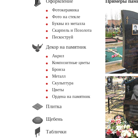
Оформление
Примеры пам
Фотокерамика
Фото на стекле
Буквы из металла
Скарпель и Позолота
Пескоструй
Декор на памятник
Акрил
Композитные цветы
Бронза
Металл
Скульптура
Цветы
Ордена на памятник
Плитка
Щебень
Таблички