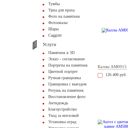
Тумбы
Урна для праха
Фото на памятник
Фотоовалы
Шары
Сaggiati
Услуги
Памятник в 3D
Эскиз - согласование
Портреты на памятник
Каллы AM0915
Цветной портрет
126.400 руб.
Ручная гравировка
Гравировка с выездом
Ретушь на памятник
Восстановление фото
Антидождь
Благоустройство
Уход за могилкой
Установка оград