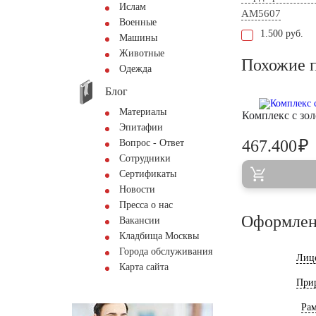
Ислам
AM5607
Военные
1.500 руб.
Машины
Животные
Похожие 
Одежда
Блог
Материалы
Комплекс с зо
Эпитафии
₽
467.400
Вопрос - Ответ
Сотрудники
Сертификаты
Новости
Пресса о нас
Оформлен
Вакансии
Кладбища Москвы
Города обслуживания
Лиц
Карта сайта
При
Ра