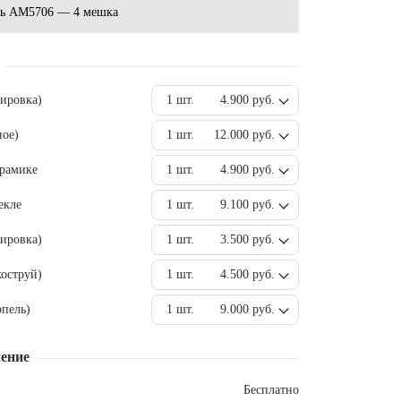
ь AM5706 — 4 мешка
вировка)
1 шт.
4.900 руб.
ное)
1 шт.
12.000 руб.
ерамике
1 шт.
4.900 руб.
екле
1 шт.
9.100 руб.
ировка)
1 шт.
3.500 руб.
оструй)
1 шт.
4.500 руб.
пель)
1 шт.
9.000 руб.
ение
Бесплатно