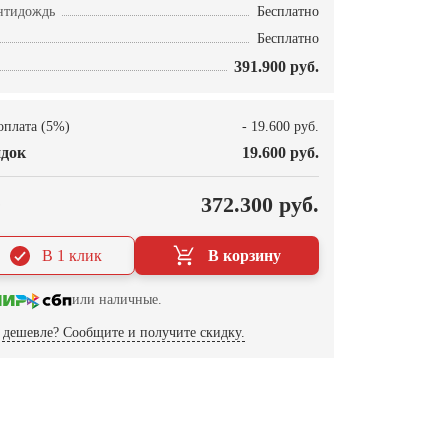
нтидождь
Бесплатно
Бесплатно
391.900 руб.
оплата (5%)
- 19.600 руб.
док
19.600 руб.
О
372.300 руб.
В 1 клик
В корзину
или наличные.
дешевле? Сообщите и получите скидку.