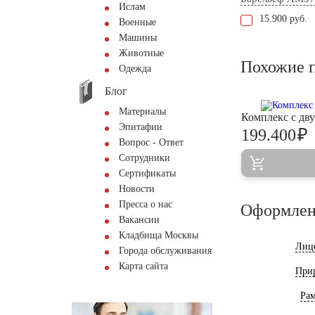
Ислам
15.900 руб.
Военные
Машины
Животные
Похожие 
Одежда
Блог
Материалы
Комплекс с дв
Эпитафии
₽
199.400
Вопрос - Ответ
Сотрудники
Сертификаты
Новости
Пресса о нас
Оформлен
Вакансии
Кладбища Москвы
Лиц
Города обслуживания
Карта сайта
При
Ра