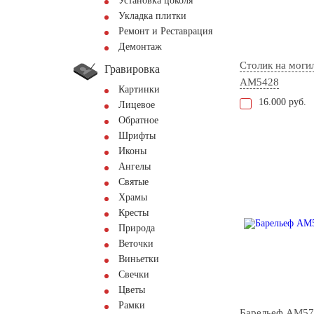
Установка цоколя
Укладка плитки
Ремонт и Реставрация
Демонтаж
Столик на моги
Гравировка
AM5428
Картинки
16.000 руб.
Лицевое
Обратное
Шрифты
Иконы
Ангелы
Святые
Храмы
Кресты
Природа
Веточки
Виньетки
Свечки
Цветы
Рамки
Барельеф AM57