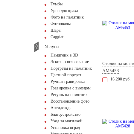
Тумбы
Урна для праха
Фото на памятник
Фотоовалы
Шары
Сaggiati
Услуги
Памятник в 3D
Эскиз - согласование
Столик на моги
Портреты на памятник
AM5453
Цветной портрет
16.200 руб.
Ручная гравировка
Гравировка с выездом
Ретушь на памятник
Восстановление фото
Антидождь
Благоустройство
Уход за могилкой
Установка оград