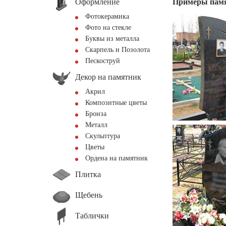
Оформление
Примеры пам
Фотокерамика
Фото на стекле
Буквы из металла
Скарпель и Позолота
Пескоструй
Декор на памятник
Акрил
Композитные цветы
Бронза
Металл
Скульптура
Цветы
Ордена на памятник
Плитка
Щебень
Таблички