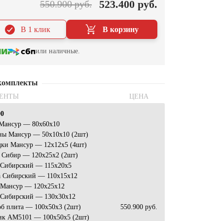
523.400 руб.
550.900 руб.
В 1 клик
В корзину
или наличные.
комплекты
ЕНТЫ
ЦЕНА
00
 Мансур — 80х60х10
ны Мансур — 50х10х10 (2шт)
дки Мансур — 12х12х5 (4шт)
 Сибир — 120х25х2 (2шт)
 Сибирский — 115х20х5
 Сибирский — 110х15х12
 Мансур — 120х25х12
 Сибирский — 130x30x12
б плита — 100x50x3 (2шт)
550.900 руб.
ик АМ5101 — 100x50x5 (2шт)