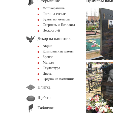
Оформление
Примеры пам
Фотокерамика
Фото на стекле
Буквы из металла
Скарпель и Позолота
Пескоструй
Декор на памятник
Акрил
Композитные цветы
Бронза
Металл
Скульптура
Цветы
Ордена на памятник
Плитка
Щебень
Таблички