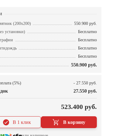
и
ятник (200х200)
550.900 руб.
ез установки)
Бесплатно
ографии
Бесплатно
нтидождь
Бесплатно
Бесплатно
550.900 руб.
оплата (5%)
- 27.550 руб.
док
27.550 руб.
О
523.400 руб.
В 1 клик
В корзину
или наличные.