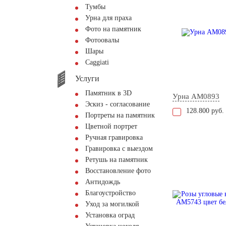
Тумбы
Урна для праха
Фото на памятник
Фотоовалы
Шары
Сaggiati
Услуги
Памятник в 3D
Урна AM0893
Эскиз - согласование
128.800 руб.
Портреты на памятник
Цветной портрет
Ручная гравировка
Гравировка с выездом
Ретушь на памятник
Восстановление фото
Антидождь
Благоустройство
Уход за могилкой
Установка оград