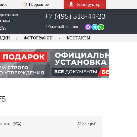
нное
Избранное
Конструктор
+7 (495) 518-44-23
джера для
 заказа
езд
Обратный звонок
ИДКИ
ФОТОГРАФИИ
КОНТАКТЫ
75
оплата (5%)
- 27.550 руб.