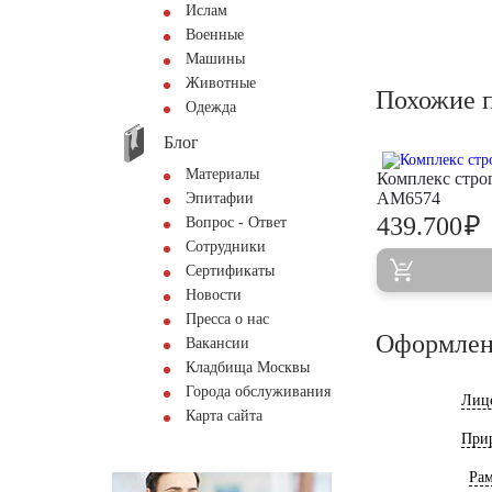
Ислам
Военные
Машины
Животные
Похожие 
Одежда
Блог
Материалы
Комплекс стро
AM6574
Эпитафии
₽
439.700
Вопрос - Ответ
Сотрудники
Сертификаты
Новости
Пресса о нас
Оформлен
Вакансии
Кладбища Москвы
Города обслуживания
Лиц
Карта сайта
При
Ра