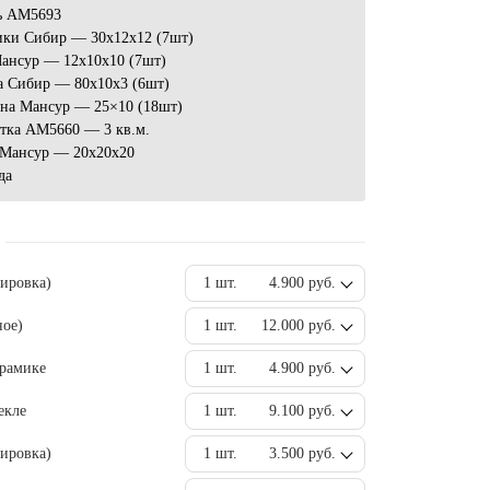
ь AM5693
ики Сибир — 30x12x12 (7шт)
ансур — 12х10х10 (7шт)
а Сибир — 80x10x3 (6шт)
ина Мансур — 25×10 (18шт)
атка АМ5660 — 3 кв.м.
 Мансур — 20х20х20
да
вировка)
1 шт.
4.900 руб.
ное)
1 шт.
12.000 руб.
ерамике
1 шт.
4.900 руб.
екле
1 шт.
9.100 руб.
ировка)
1 шт.
3.500 руб.