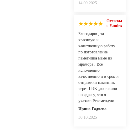
14.09.2025
Отзывы
с Yandex
Благодарю , за
красивую и
качественную работу
по изготовление
паметника маме из
мрамора , Все
исполненно
качественно и в срок и
отправили памятник
через ПЭК ,доставили
по адресу, что я
указала.Рекомендую.
Ирина Годяева
30.10.2025