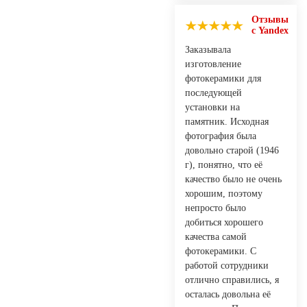
Отзывы
с Yandex
Заказывала
изготовление
фотокерамики для
последующей
установки на
памятник. Исходная
фотография была
довольно старой (1946
г), понятно, что её
качество было не очень
хорошим, поэтому
непросто было
добиться хорошего
качества самой
фотокерамики. С
работой сотрудники
отлично справились, я
осталась довольна её