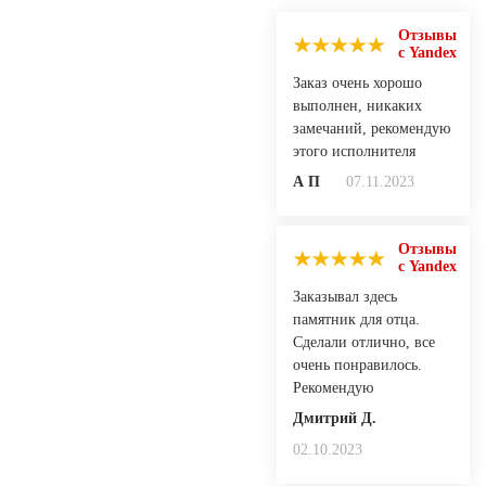
Отзывы
с Yandex
Заказ очень хорошо
выполнен, никаких
замечаний, рекомендую
этого исполнителя
А П
07.11.2023
Отзывы
с Yandex
Заказывал здесь
памятник для отца.
Сделали отлично, все
очень понравилось.
Рекомендую
Дмитрий Д.
02.10.2023