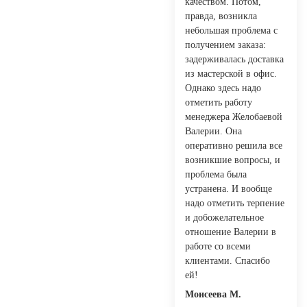
качеством. Потом,
правда, возникла
небольшая проблема с
получением заказа:
задерживалась доставка
из мастерской в офис.
Однако здесь надо
отметить работу
менеджера Желобаевой
Валерии. Она
оперативно решила все
возникшие вопросы, и
проблема была
устранена. И вообще
надо отметить терпение
и добожелательное
отношение Валерии в
работе со всеми
клиентами. Спасибо
ей!
Моисеева М.