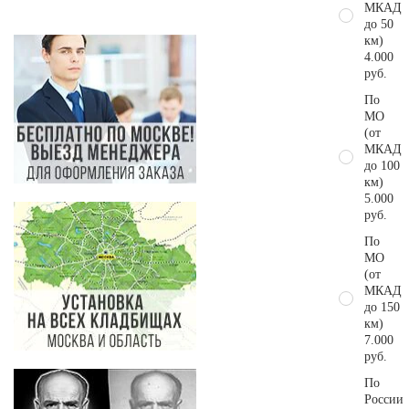
МКАД
до 50
км)
4.000
руб.
По
МО
(от
МКАД
до 100
км)
5.000
руб.
По
МО
(от
МКАД
до 150
км)
7.000
руб.
По
России