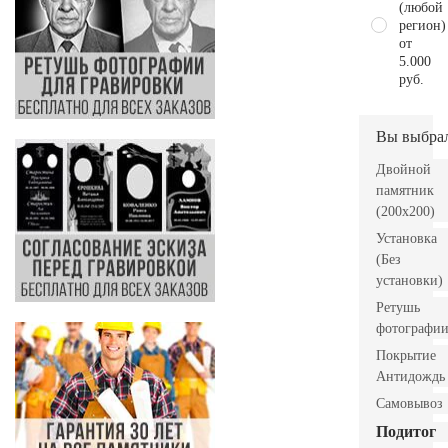
(любой
регион)
от
5.000
руб.
Вы выбра
Двойной
памятник
(200x200)
Установка
(Без
установки)
Ретушь
фотографи
Покрытие
Антидождь
Самовывоз
Подитог