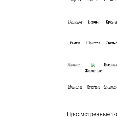
Природа
Иконы
Кресты
Рамки
Шрифты
Святые
Виньетки
Военны
Животные
Машины
Веточки
Обратно
Просмотренные т