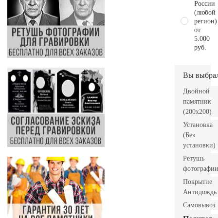
России
(любой
регион)
от
5.000
руб.
Вы выбра
Двойной
памятник
(200х200)
Установка
(Без
установки)
Ретушь
фотографи
Покрытие
Антидождь
Самовывоз