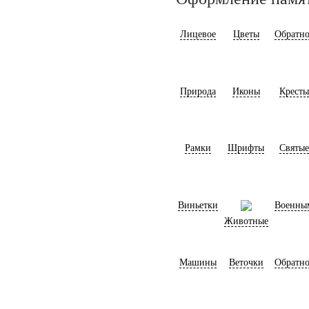
Лицевое
Цветы
Обратно
Природа
Иконы
Кресты
Рамки
Шрифты
Святые
Виньетки
Военны
Животные
Машины
Веточки
Обратно