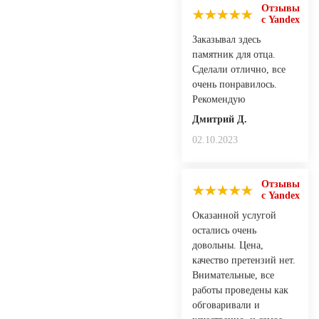
Отзывы
с Yandex
Заказывал здесь
памятник для отца.
Сделали отлично, все
очень понравилось.
Рекомендую
Дмитрий Д.
02.10.2023
Отзывы
с Yandex
Оказанной услугой
остались очень
довольны. Цена,
качество претензий нет.
Внимательные, все
работы проведены как
обговаривали и