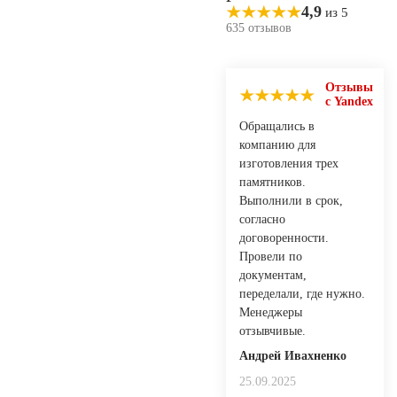
4,9
из 5
635 отзывов
Отзывы
с Yandex
Обращались в
компанию для
изготовления трех
памятников.
Выполнили в срок,
согласно
договоренности.
Провели по
документам,
переделали, где нужно.
Менеджеры
отзывчивые.
Андрей Ивaхнeнкo
25.09.2025