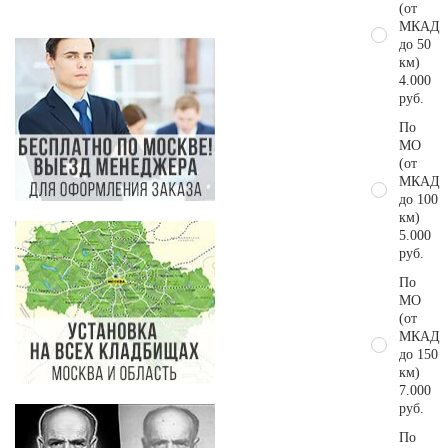
(от
МКАД
до 50
км)
4.000
руб.
По
МО
(от
МКАД
до 100
км)
5.000
руб.
По
МО
(от
МКАД
до 150
км)
7.000
руб.
По