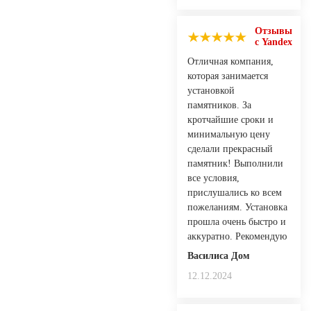
Отзывы
с Yandex
Отличная компания,
которая занимается
установкой
памятников. За
кротчайшие сроки и
минимальную цену
сделали прекрасный
памятник! Выполнили
все условия,
прислушались ко всем
пожеланиям. Установка
прошла очень быстро и
аккуратно. Рекомендую
Василиса Дом
12.12.2024