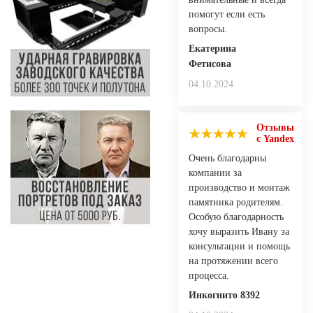
помогут если есть
вопросы.
Екатерина
Фетисова
04.10.2024
Отзывы
с Yandex
Очень благодарны
компании за
производство и монтаж
памятника родителям.
Особую благодарность
хочу выразить Ивану за
консультации и помощь
на протяжении всего
процесса.
Инкогнито 8392