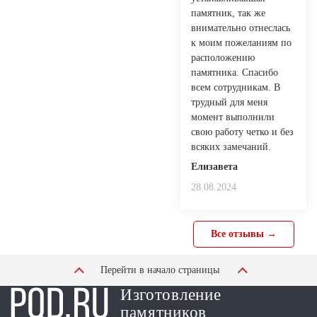
памятник, так же
внимательно отнеслась
к моим пожеланиям по
расположению
памятника. Спасибо
всем сотрудникам. В
трудный для меня
момент выполнили
свою работу четко и без
всяких замечаний.
Елизавета
28.08.2024
Все отзывы →
Перейти в начало страницы
Изготовление
памятников