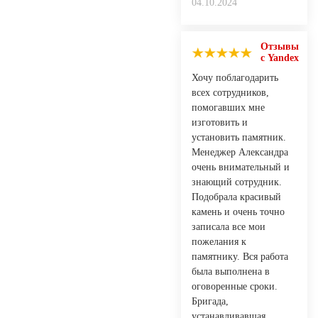
04.10.2024
Отзывы
с Yandex
Хочу поблагодарить
всех сотрудников,
помогавших мне
изготовить и
установить памятник.
Менеджер Александра
очень внимательный и
знающий сотрудник.
Подобрала красивый
камень и очень точно
записала все мои
пожелания к
памятнику. Вся работа
была выполнена в
оговоренные сроки.
Бригада,
устанавливавшая