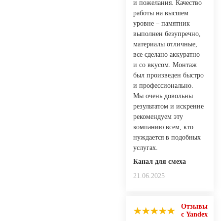
и пожелания. Качество
работы на высшем
уровне – памятник
выполнен безупречно,
материалы отличные,
все сделано аккуратно
и со вкусом. Монтаж
был произведен быстро
и профессионально.
Мы очень довольны
результатом и искренне
рекомендуем эту
компанию всем, кто
нуждается в подобных
услугах.
Канал для смеха
21.06.2025
Отзывы
с Yandex