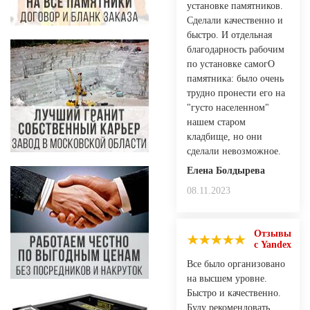
установке памятников.
Сделали качественно и
быстро. И отдельная
благодарность рабочим
по установке самогО
памятника: было очень
трудно пронести его на
"густо населенном"
нашем старом
кладбище, но они
сделали невозможное.
Елена Болдырева
08.11.2023
Отзывы
с Yandex
Все было организовано
на высшем уровне.
Быстро и качественно.
Буду рекомендовать