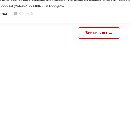
 работы участок оставили в порядке.
рова
08.04.2026
Все отзывы →