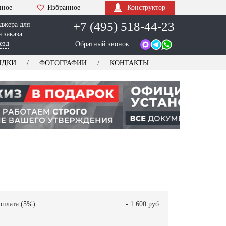
нное
Избранное
Конструктор
+7 (495) 518-44-23
джера для
 заказа
езд
Обратный звонок
ИДКИ
ФОТОГРАФИИ
КОНТАКТЫ
оплата (5%)
- 1.600 руб.