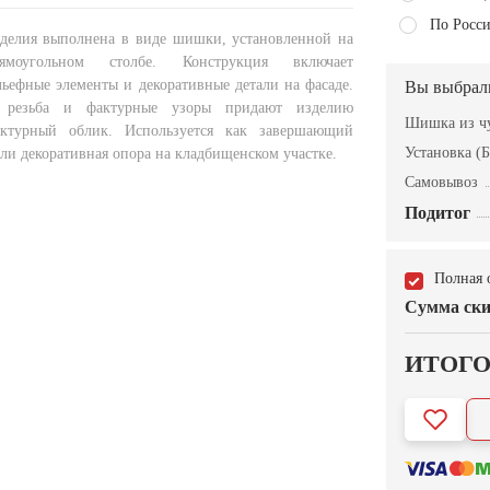
По Росси
зделия выполнена в виде шишки, установленной на
ямоугольном столбе. Конструкция включает
льефные элементы и декоративные детали на фасаде.
Вы выбрал
я резьба и фактурные узоры придают изделию
Шишка из ч
ктурный облик. Используется как завершающий
Установка (Б
ли декоративная опора на кладбищенском участке.
Самовывоз
Подитог
Полная 
Сумма ски
ИТОГ