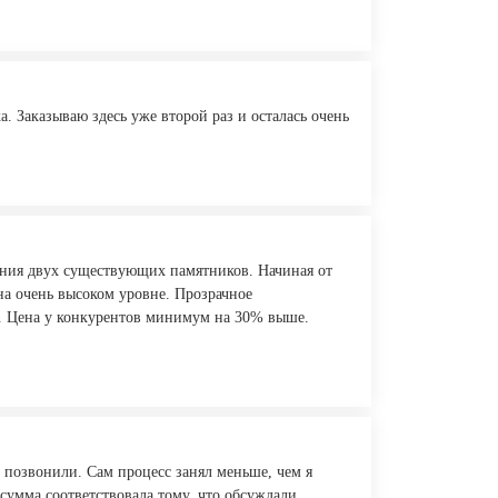
. Заказываю здесь уже второй раз и осталась очень
ания двух существующих памятников. Начиная от
 на очень высоком уровне. Прозрачное
т. Цена у конкурентов минимум на 30% выше.
 позвонили. Сам процесс занял меньше, чем я
 сумма соответствовала тому, что обсуждали