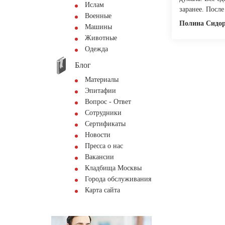
Ислам
заранее. После
Военные
Полина Сидо
Машины
Животные
Одежда
Блог
Материалы
Эпитафии
Вопрос - Ответ
Сотрудники
Сертификаты
Новости
Пресса о нас
Вакансии
Кладбища Москвы
Города обслуживания
Карта сайта