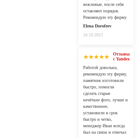
вежливые, после себя
оставляют порядок.
Рекомендую эту фирму.
Elena Dorofeev
24.10.2023
Отзывы
с Yandex
Работой довольна,
рекомендую эту фирму,
памятник изготовили
быстро, помогли
сделать старые
нечёткие фото, лучше и
качественнее,
установили в срок
быстро и четко,
менеджер Иван всегда
был на связи и отвечал