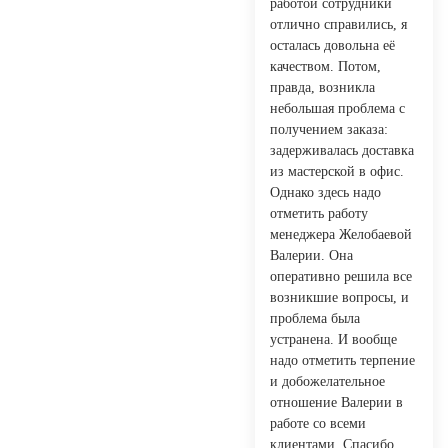
работой сотрудники
отлично справились, я
осталась довольна её
качеством. Потом,
правда, возникла
небольшая проблема с
получением заказа:
задерживалась доставка
из мастерской в офис.
Однако здесь надо
отметить работу
менеджера Желобаевой
Валерии. Она
оперативно решила все
возникшие вопросы, и
проблема была
устранена. И вообще
надо отметить терпение
и добожелательное
отношение Валерии в
работе со всеми
клиентами. Спасибо