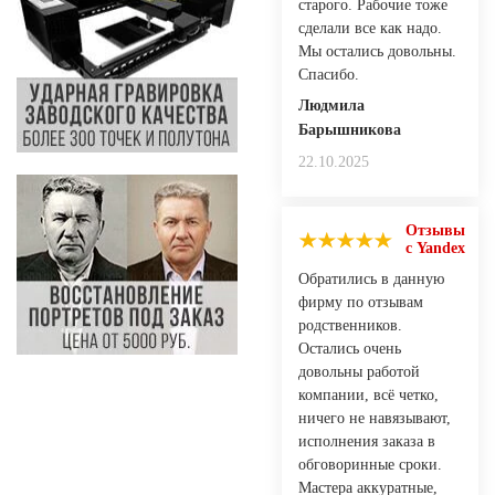
старого. Рабочие тоже
сделали все как надо.
Мы остались довольны.
Спасибо.
Людмила
Барышникова
22.10.2025
Отзывы
с Yandex
Обратились в данную
фирму по отзывам
родственников.
Остались очень
довольны работой
компании, всё четко,
ничего не навязывают,
исполнения заказа в
обговоринные сроки.
Мастера аккуратные,