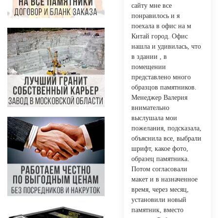
сайту мне все
понравилось и я
поехала в офис на м
Китай город. Офис
нашла и удивилась, что
в здании , в
помещении
представлено много
образцов памятников.
Менеджер Валерия
внимательно
выслушала мои
пожелания, подсказала,
объяснила все, выбрали
шрифт, какое фото,
образец памятника.
Потом согласовали
макет и в назначенное
время, через месяц,
установили новый
памятник, вместо