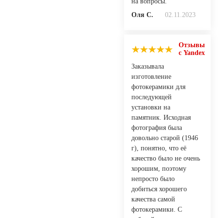
на вопросы.
Оля С.
02.11.2023
Отзывы
с Yandex
Заказывала
изготовление
фотокерамики для
последующей
установки на
памятник. Исходная
фотография была
довольно старой (1946
г), понятно, что её
качество было не очень
хорошим, поэтому
непросто было
добиться хорошего
качества самой
фотокерамики. С