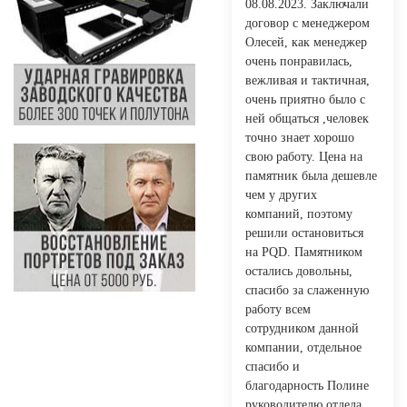
08.08.2023. Заключали
договор с менеджером
Олесей, как менеджер
очень понравилась,
вежливая и тактичная,
очень приятно было с
ней общаться ,человек
точно знает хорошо
свою работу. Цена на
памятник была дешевле
чем у других
компаний, поэтому
решили остановиться
на PQD. Памятником
остались довольны,
спасибо за слаженную
работу всем
сотрудником данной
компании, отдельное
спасибо и
благодарность Полине
руководителю отдела