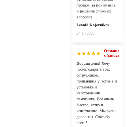
продаж, за понимание
и решение сложных
вопросов.
Leonid Kojevnikov
24.10.2023
Отзывы
с Yandex
Добрый день! Хочу
поблагодарить всех
сотрудников,
принявших участие в и
установке и
изготовлении
памятника. Всё очень
быстро, четко и
качественно. Мы очень
довольны. Спасибо
всем!!