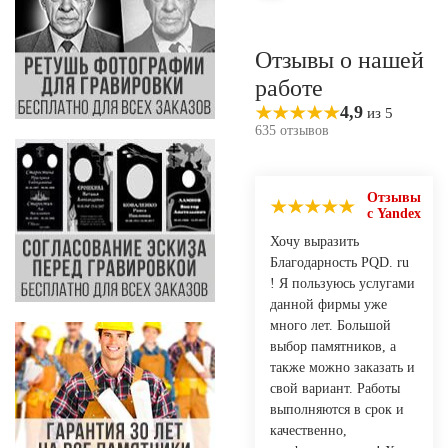
Отзывы о нашей
работе
4,9
из 5
635 отзывов
Отзывы
с Yandex
Хочу выразить
Благодарность PQD. ru
! Я пользуюсь услугами
данной фирмы уже
много лет. Большой
выбор памятников, а
также можно заказать и
свой вариант. Работы
выполняются в срок и
качественно,