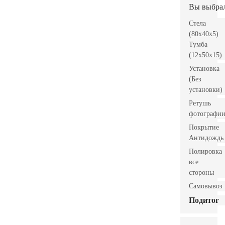
Вы выбра
Стела
(80x40x5)
Тумба
(12x50x15)
Установка
(Без
установки)
Ретушь
фотографи
Покрытие
Антидождь
Полировка
все
стороны
Самовывоз
Подитог