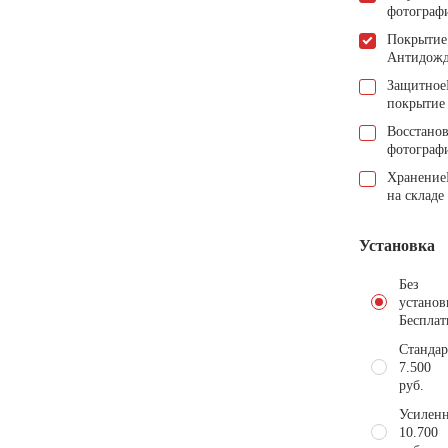
фотограф
Покрытие
Антидож
Защитное
покрытие
Восстано
фотограф
Хранение
на складе
Установка
Без
установ
Бесплат
Стандар
7.500
руб.
Усиленн
10.700