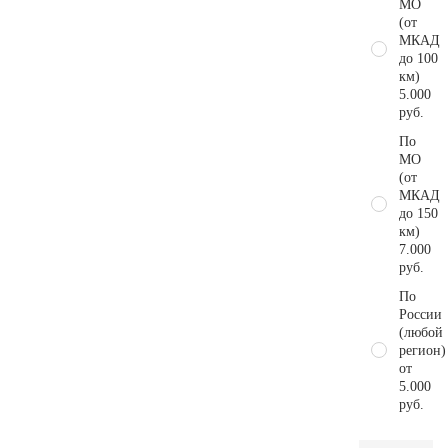
МО
(от
МКАД
до 100
км)
5.000
руб.
По
МО
(от
МКАД
до 150
км)
7.000
руб.
По
России
(любой
регион)
от
5.000
руб.