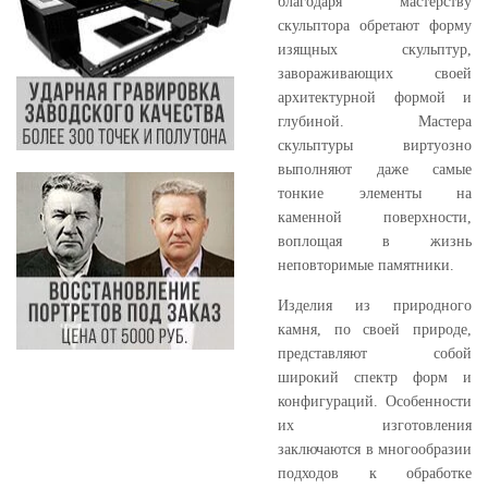
благодаря мастерству
скульптора обретают форму
изящных скульптур,
завораживающих своей
архитектурной формой и
глубиной. Мастера
скульптуры виртуозно
выполняют даже самые
тонкие элементы на
каменной поверхности,
воплощая в жизнь
неповторимые памятники.
Изделия из природного
камня, по своей природе,
представляют собой
широкий спектр форм и
конфигураций. Особенности
их изготовления
заключаются в многообразии
подходов к обработке