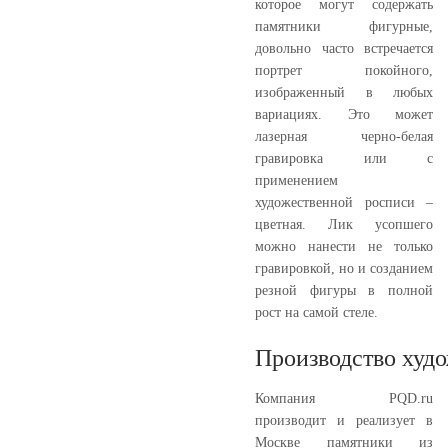
которое могут содержать
памятники фигурные,
довольно часто встречается
портрет покойного,
изображенный в любых
вариациях. Это может
лазерная черно-белая
гравировка или с
применением
художественной росписи –
цветная. Лик усопшего
можно нанести не только
гравировкой, но и созданием
резной фигуры в полной
рост на самой стеле.
Производство худ
Компания PQD.ru
производит и реализует в
Москве памятники из