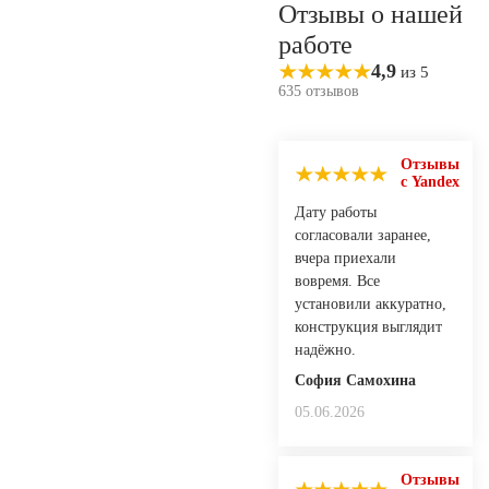
Отзывы о нашей
работе
4,9
из 5
635 отзывов
Отзывы
с Yandex
Дату работы
согласовали заранее,
вчера приехали
вовремя. Все
установили аккуратно,
конструкция выглядит
надёжно.
София Самохина
05.06.2026
Отзывы