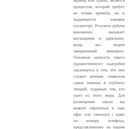
мрамор или гранит, является
процессом, который требует
не только времени, но и
выдающихся навыков
скульптора. Результат работы
неизменно вызывает
восхищение и удивление,
когда мы видим
завершенный мемориал.
Основная ценность такого
художественного надгробия
заключается в том, что оно
служит вечным символом
самых нежных и глубоких
эмоций, отданных тем, кто
ушел из этого мира. Для
размещения заказа вы
можете обратиться в наш
офис или связаться с нами
по номеру телефона,
представленному на нашем