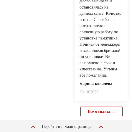
Долго выбирала и
остановилась на
данном сайте. Качество
и цена. Спасибо за
оперативную и
слаженную работу по
установке памятника!
Начиная от менеджера
и заканчивая бригадой
по установке. Все
выполнено в срок и
качественно. Учтены
все пожелания.
марина ковалева
30.10.2023
Все отзывы →
Перейти в начало страницы