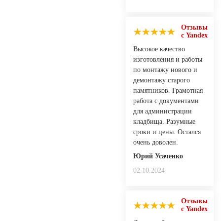
Отзывы
с Yandex
Высокое качество
изготовления и работы
по монтажу нового и
демонтажу старого
памятников. Грамотная
работа с документами
для администрации
кладбища. Разумные
сроки и цены. Остался
очень доволен.
Юрий Усаченко
02.10.2024
Отзывы
с Yandex