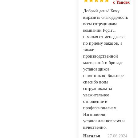
с Yandex
Добрый день! Хочу
выразить благодарность
всем сотрудникам
компании Pqd.ru,
начиная от менеджера
по приему заказов, а
также
производственной
мастерской и бригаде
установщиков
памятников. Большое
спасибо всем
сотрудникам за
уважительное
отношение и
профессионализм.
Изготовили,
установили вовремя и
качественно.
Наталья
27.06.2024