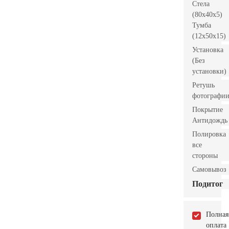
Стела
(80x40x5)
Тумба
(12x50x15)
Установка
(Без
установки)
Ретушь
фотографи
Покрытие
Антидождь
Полировка
все
стороны
Самовывоз
Подитог
Полная
оплата