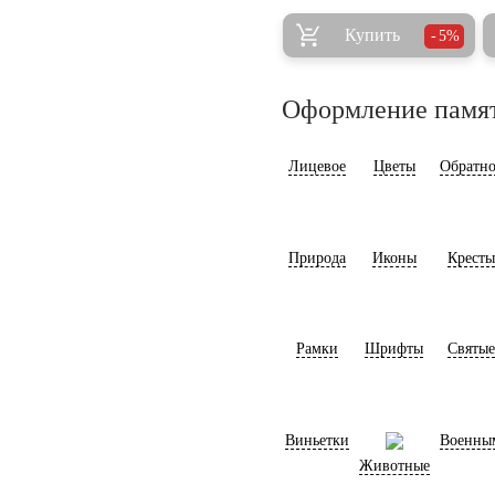
Купить
5%
Оформление памя
Лицевое
Цветы
Обратно
Природа
Иконы
Кресты
Рамки
Шрифты
Святые
Виньетки
Военны
Животные