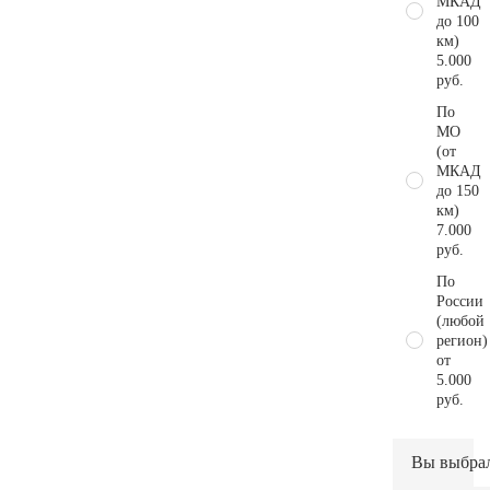
МКАД
до 100
км)
5.000
руб.
По
МО
(от
МКАД
до 150
км)
7.000
руб.
По
России
(любой
регион)
от
5.000
руб.
Вы выбра