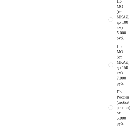
По
МО
(от
МКАД
до 100
км)
5.000
руб.
По
МО
(от
МКАД
до 150
км)
7.000
руб.
По
России
(любой
регион)
от
5.000
руб.