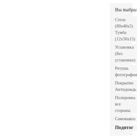
Вы выбра
Стела
(80x40x5)
Тумба
(12x50x15)
Установка
(Без
установки)
Ретушь
фотографи
Покрытие
Антидождь
Полировка
все
стороны
Самовывоз
Подитог