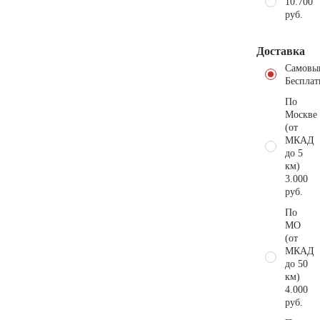
10.700
руб.
Доставка
Самовы
Бесплат
По
Москве
(от
МКАД
до 5
км)
3.000
руб.
По
МО
(от
МКАД
до 50
км)
4.000
руб.