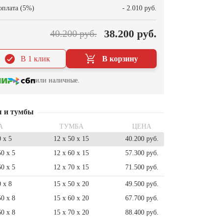
оплата (5%)
- 2.010 руб.
38.200 руб.
40.200 руб.
В 1 клик
В корзину
или наличные.
ы и тумбы
А
ТУМБА
ЦЕНА
0 x 5
12 x 50 x 15
40.200 руб.
50 x 5
12 x 60 x 15
57.300 руб.
60 x 5
12 x 70 x 15
71.500 руб.
0 x 8
15 x 50 x 20
49.500 руб.
50 x 8
15 x 60 x 20
67.700 руб.
60 x 8
15 x 70 x 20
88.400 руб.