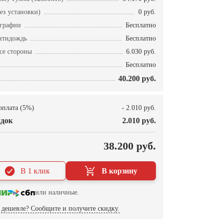
ез установки)
0 руб.
ографии
Бесплатно
нтидождь
Бесплатно
се стороны
6.030 руб.
Бесплатно
40.200 руб.
оплата (5%)
- 2.010 руб.
док
2.010 руб.
О
38.200 руб.
В 1 клик
В корзину
или наличные.
дешевле? Сообщите и получите скидку.