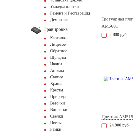
Установка цоколя
Укладка плитки
Ремонт и Реставрация
Тротуарная пли
Демонтаж
AM5601
Гравировка
2.800 руб.
Картинки
Лицевое
Обратное
Шрифты
Иконы
Ангелы
Святые
Храмы
Кресты
Природа
Веточки
Виньетки
Свечки
Цветник AM51
Цветы
24.900 руб.
Рамки