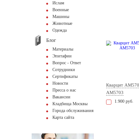
Ислам
Военные
Машины
Животные
Одежда
Блог
Материалы
Эпитафии
Вопрос - Ответ
Сотрудники
Сертификаты
Новости
Кварцит АМ57
Пресса о нас
AM5703
Вакансии
1.900 руб.
Кладбища Москвы
Города обслуживания
Карта сайта