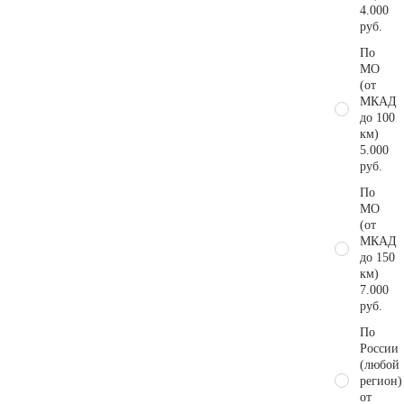
4.000
руб.
По
МО
(от
МКАД
до 100
км)
5.000
руб.
По
МО
(от
МКАД
до 150
км)
7.000
руб.
По
России
(любой
регион)
от