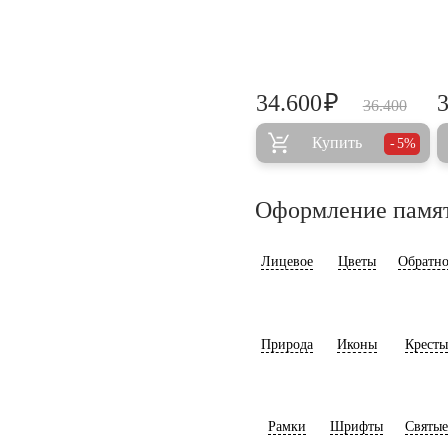
₽
34.600
36.400
Купить
5%
Оформление памя
Лицевое
Цветы
Обратно
Природа
Иконы
Кресты
Рамки
Шрифты
Святые