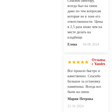
Спасибо Виктору,
всегда был на связи
даже по тем вопросам
которые не в зоне его
ответственности. Цены
в 2,5 раза ниже чем на
месте делать на
кладбище.
Елена
04.06.2024
Отзывы
с Yandex
Все прошло быстро и
качественно. Спасибо
большое за установку
памятника. Всегда все
были на связи.
Мария Петрова
25.10.2024