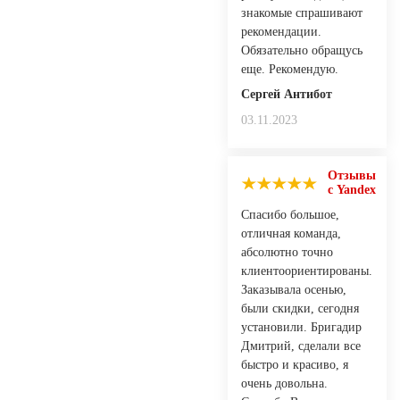
знакомые спрашивают
рекомендации.
Обязательно обращусь
еще. Рекомендую.
Сергей Антибот
03.11.2023
Отзывы
с Yandex
Спасибо большое,
отличная команда,
абсолютно точно
клиентоориентированы.
Заказывала осенью,
были скидки, сегодня
установили. Бригадир
Дмитрий, сделали все
быстро и красиво, я
очень довольна.