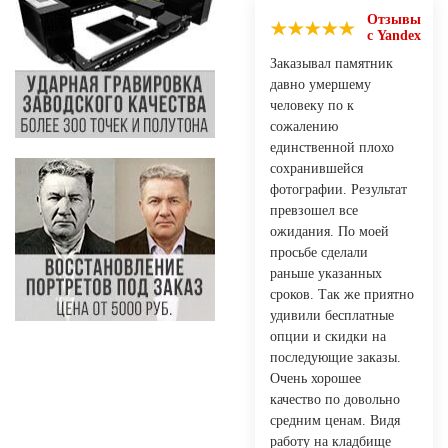
Отзывы
с Yandex
Заказывал памятник
давно умершему
человеку по к
сожалению
единственной плохо
сохранившейся
фотографии. Результат
превзошел все
ожидания. По моей
просьбе сделали
раньше указанных
сроков. Так же приятно
удивили бесплатные
опции и скидки на
последующие заказы.
Очень хорошее
качество по довольно
средним ценам. Видя
работу на кладбище