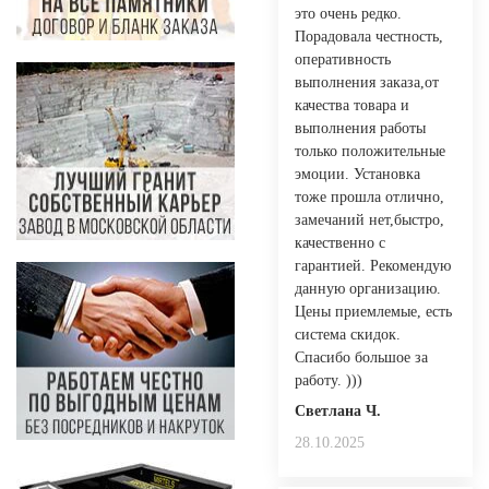
это очень редко.
Порадовала честность,
оперативность
выполнения заказа,от
качества товара и
выполнения работы
только положительные
эмоции. Установка
тоже прошла отлично,
замечаний нет,быстро,
качественно с
гарантией. Рекомендую
данную организацию.
Цены приемлемые, есть
система скидок.
Спасибо большое за
работу. )))
Светлана Ч.
28.10.2025