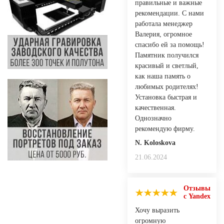
правильные и важные
рекомендации. С нами
работала менеджер
Валерия, огромное
спасибо ей за помощь!
Памятник получился
красивый и светлый,
как наша память о
любимых родителях!
Установка быстрая и
качественная.
Однозначно
рекомендую фирму.
N. Koloskovа
21.06.2024
Отзывы
с Yandex
Хочу выразить
огромную