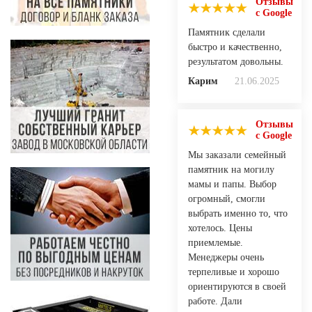
Отзывы
с Google
Памятник сделали
быстро и качественно,
результатом довольны.
Карим
21.06.2025
Отзывы
с Google
Мы заказали семейный
памятник на могилу
мамы и папы. Выбор
огромный, смогли
выбрать именно то, что
хотелось. Цены
приемлемые.
Менеджеры очень
терпеливые и хорошо
ориентируются в своей
работе. Дали