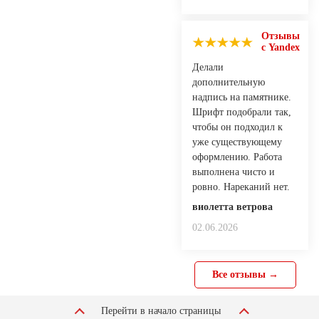
Отзывы
с Yandex
Делали
дополнительную
надпись на памятнике.
Шрифт подобрали так,
чтобы он подходил к
уже существующему
оформлению. Работа
выполнена чисто и
ровно. Нареканий нет.
виолетта ветрова
02.06.2026
Все отзывы →
Перейти в начало страницы