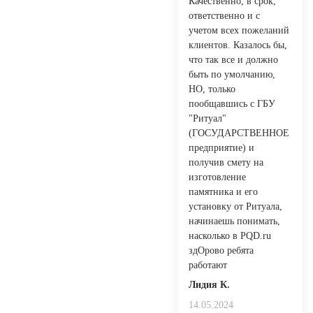
Качественно, в срок,
ответственно и с
учетом всех пожеланий
клиентов. Казалось бы,
что так все и должно
быть по умолчанию,
НО, только
пообщавшись с ГБУ
"Ритуал"
(ГОСУДАРСТВЕННОЕ
предприятие) и
получив смету на
изготовление
памятника и его
установку от Ритуала,
начинаешь понимать,
насколько в PQD.ru
здОрово ребята
работают
Лидия К.
14.05.2024