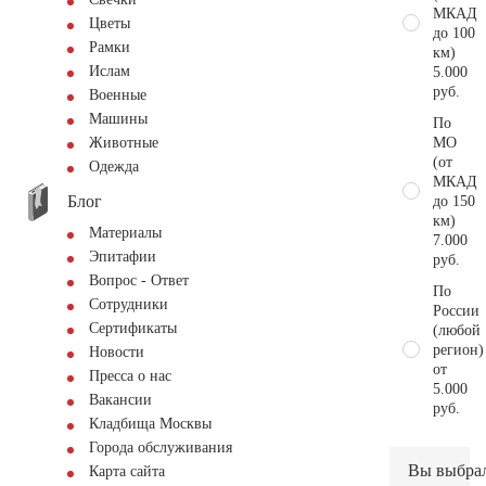
МКАД
Цветы
до 100
Рамки
км)
Ислам
5.000
руб.
Военные
Машины
По
МО
Животные
(от
Одежда
МКАД
Блог
до 150
км)
Материалы
7.000
Эпитафии
руб.
Вопрос - Ответ
По
Сотрудники
России
Сертификаты
(любой
регион)
Новости
от
Пресса о нас
5.000
Вакансии
руб.
Кладбища Москвы
Города обслуживания
Вы выбра
Карта сайта