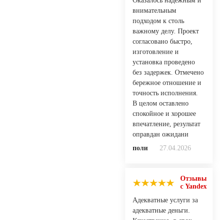
Оказалось надёжным и
внимательным
подходом к столь
важному делу. Проект
согласовано быстро,
изготовление и
установка проведено
без задержек. Отмечено
бережное отношение и
точность исполнения.
В целом оставлено
спокойное и хорошее
впечатление, результат
оправдан ожидани
поли
27.04.2026
Отзывы
с Yandex
Адекватные услуги за
адекватные деньги.