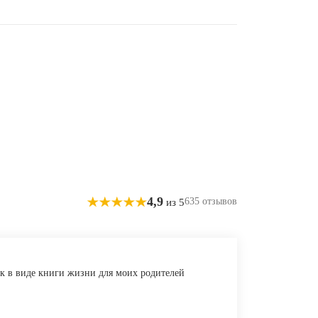
4,9
635 отзывов
из 5
ик в виде книги жизни для моих родителей