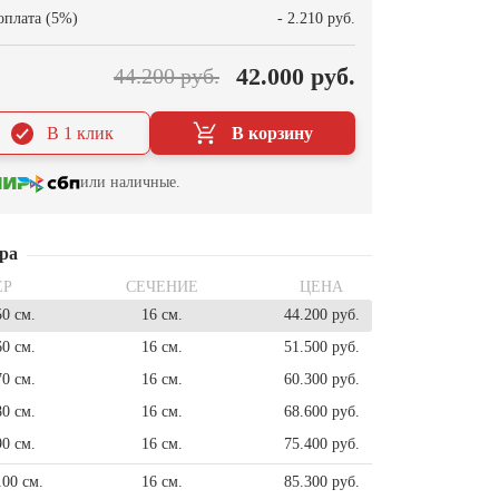
оплата (5%)
- 2.210 руб.
42.000 руб.
44.200 руб.
В 1 клик
В корзину
или наличные.
ра
ЕР
СЕЧЕНИЕ
ЦЕНА
50 см.
16 см.
44.200 руб.
60 см.
16 см.
51.500 руб.
70 см.
16 см.
60.300 руб.
80 см.
16 см.
68.600 руб.
90 см.
16 см.
75.400 руб.
100 см.
16 см.
85.300 руб.