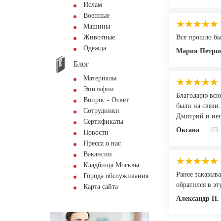
Ислам
Военные
Машины
Животные
Все прошло быс
Одежда
Мария Петро
Блог
Материалы
Эпитафии
Благодарю всю
Вопрос - Ответ
были на связи.
Сотрудники
Дмитрий и неп
Сертификаты
Оксана
03.
Новости
Пресса о нас
Вакансии
Кладбища Москвы
Ранее заказыва
Города обслуживания
обратился в э
Карта сайта
Александр П.