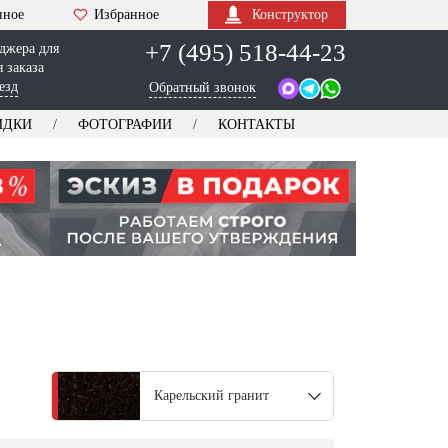
нное
Избранное
Конструктор
+7 (495) 518-44-23
джера для
 заказа
езд
Обратный звонок
ИДКИ
ФОТОГРАФИИ
КОНТАКТЫ
Карельский гранит