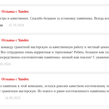
Отзывы с Yandex
тро и качественно. Спасибо большое за установку памятника. Всегда все
ва
25.10.2024
Отзывы с Yandex
 команду гранитной мастерскую за качественную работу и честный ценни
 Все сотрудники очень корректные и терпеливые! Ребята, большое вам сп
осредственно изготовителям памятника- низкий вам поклон! С уважени
10.2024
Отзывы с Yandex
л памятник в этой компании, остался доволен качеством изготовления, 
ту гранитную мастерскую. Из нового и ранее изготовленного памятника 
24.09.2025