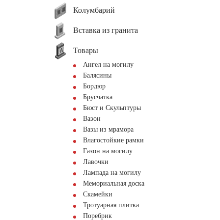
Колумбарий
Вставка из гранита
Товары
Ангел на могилу
Балясины
Бордюр
Брусчатка
Бюст и Скульптуры
Вазон
Вазы из мрамора
Влагостойкие рамки
Газон на могилу
Лавочки
Лампада на могилу
Мемориальная доска
Скамейки
Тротуарная плитка
Поребрик