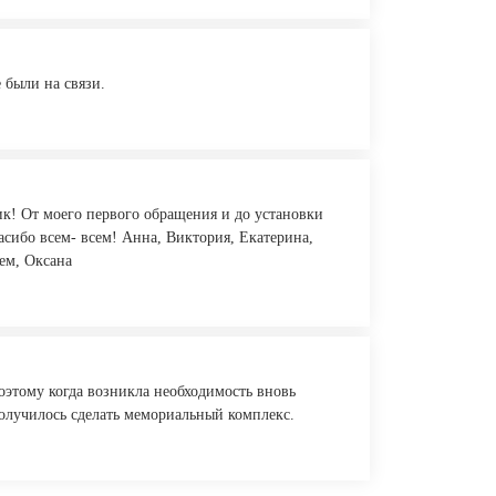
 были на связи.
к! От моего первого обращения и до установки
асибо всем- всем! Анна, Виктория, Екатерина,
ем, Оксана
поэтому когда возникла необходимость вновь
получилось сделать мемориальный комплекс.