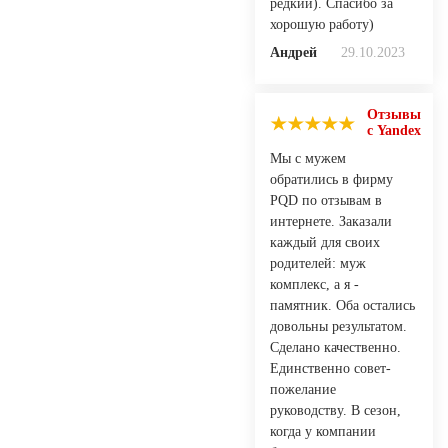
редкий). Спасибо за
хорошую работу)
Андрей
29.10.2023
Отзывы
с Yandex
Мы с мужем
обратились в фирму
PQD по отзывам в
интернете. Заказали
каждый для своих
родителей: муж
комплекс, а я -
памятник. Оба остались
довольны результатом.
Сделано качественно.
Единственно совет-
пожелание
руководству. В сезон,
когда у компании