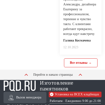
Александра, дизайнера
Екатерину за
профессионализм,
терпение и чувство
такта. С клиентами
работают прекрасно,
всегда идут навстречу.
Галина Космачева
12.10.2023
Все отзывы →
Перейти в начало страницы
Изготовление
памятников
Установка на ВСЕХ кладбищах
Вызов менеджера
Работаем : Ежедневно 9:00 до 21:00