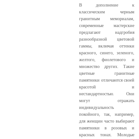
В дополнение к
классическим черным
гранитным мемориалам,
современные мастерские
предлагают надгробия
разнообразной цветовой
гаммы, включая оттенки
красного, синего, зеленого,
желтого, фиолетового и
множество других. Такие
цветные гранитные
памятники отличаются своей
красотой и
нестандартностью. Они
могут отражать
индивидуальность
покойного, так, например,
для женщин часто выбирают
памятники в розовых и
красных тонах. Молодые