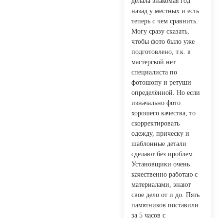
делала знакомая год
назад у местных и есть
теперь с чем сравнить.
Могу сразу сказать,
чтобы фото было уже
подготовлено, т.к. в
мастерской нет
специалиста по
фотошопу и ретуши
определённой. Но если
изначально фото
хорошего качества, то
скорректировать
одежду, прическу и
шаблонные детали
сделают без проблем.
Установщики очень
качественно работаю с
материалами, знают
свое дело от и до. Пять
памятников поставили
за 5 часов с