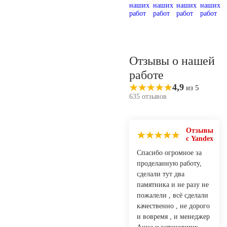
Отзывы о нашей
работе
4,9
из 5
635 отзывов
Отзывы
с Yandex
Спасибо огромное за
проделанную работу,
сделали тут два
памятника и не разу не
пожалели , всё сделали
качественно , не дорого
и вовремя , и менеджер