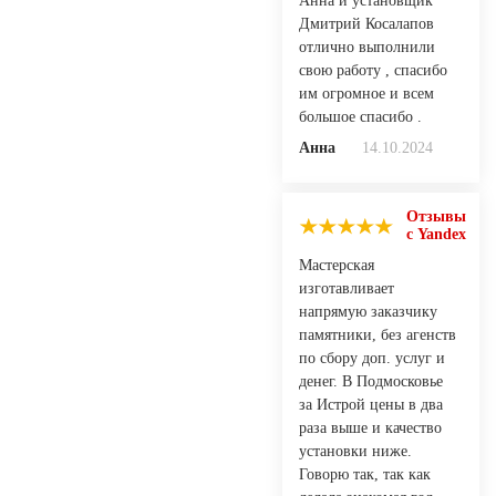
Анна и установщик
Дмитрий Косалапов
отлично выполнили
свою работу , спасибо
им огромное и всем
большое спасибо .
Анна
14.10.2024
Отзывы
с Yandex
Мастерская
изготавливает
напрямую заказчику
памятники, без агенств
по сбору доп. услуг и
денег. В Подмосковье
за Истрой цены в два
раза выше и качество
установки ниже.
Говорю так, так как