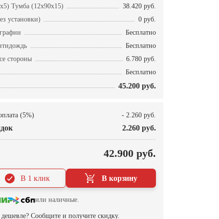
x5) Тумба (12x90x15)
38.420 руб.
ез установки)
0 руб.
ографии
Бесплатно
нтидождь
Бесплатно
се стороны
6.780 руб.
Бесплатно
45.200 руб.
оплата (5%)
- 2.260 руб.
док
2.260 руб.
О
42.900 руб.
В 1 клик
В корзину
или наличные.
дешевле? Сообщите и получите скидку.