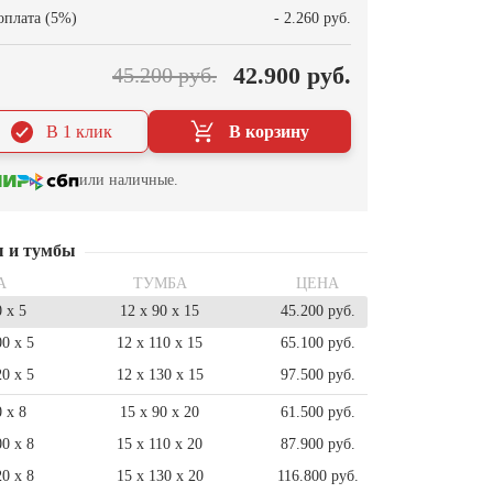
оплата (5%)
- 2.260 руб.
42.900 руб.
45.200 руб.
В 1 клик
В корзину
или наличные.
ы и тумбы
А
ТУМБА
ЦЕНА
0 x 5
12 x 90 x 15
45.200 руб.
00 x 5
12 x 110 x 15
65.100 руб.
20 x 5
12 x 130 x 15
97.500 руб.
0 x 8
15 x 90 x 20
61.500 руб.
00 x 8
15 x 110 x 20
87.900 руб.
20 x 8
15 x 130 x 20
116.800 руб.