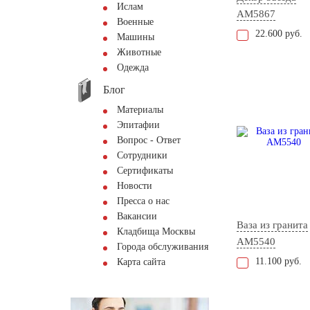
Ислам
AM5867
Военные
22.600 руб.
Машины
Животные
Одежда
Блог
Материалы
Эпитафии
Вопрос - Ответ
Сотрудники
Сертификаты
Новости
Пресса о нас
Вакансии
Ваза из гранита
Кладбища Москвы
AM5540
Города обслуживания
11.100 руб.
Карта сайта