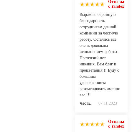
Отзывы
с Yandex
Выражаю огромную
благодарность
сотрудникам данной
компании за честную
работу. Остались все
очень довольны
исполнением работы .
Претензий нет
никаких. Вам благ и
процветания!!! Буду с
большим
удовольствием
рекомендовать именно
вас !!!
Чес К.
07.11.2023
Отзывы
с Yandex