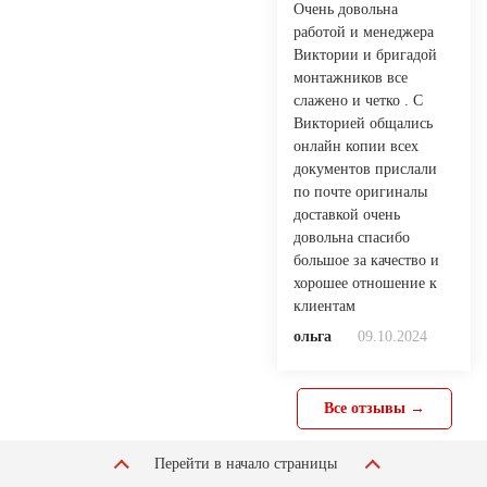
Очень довольна
работой и менеджера
Виктории и бригадой
монтажников все
слажено и четко . С
Викторией общались
онлайн копии всех
документов прислали
по почте оригиналы
доставкой очень
довольна спасибо
большое за качество и
хорошее отношение к
клиентам
ольга
09.10.2024
Все отзывы →
Перейти в начало страницы