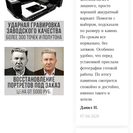
лишнего, просто
хороший аккуратный
вариант. Помогли с
выбором, подсказали
по размеру и камню.
По срокам все
нормально, без
затяжек. Особенно
удобно, что перед
установкой прислали
фотографии готовой
работы. По итогу
памятник смотрится
спокойно и достойно,
именно такого и
хотели.
Данил Н.
07.04.2026