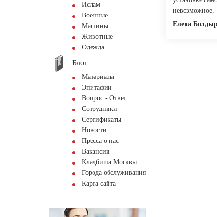
установке сам
Ислам
невозможное.
Военные
Елена Болдыр
Машины
Животные
Одежда
Блог
Материалы
Эпитафии
Вопрос - Ответ
Сотрудники
Сертификаты
Новости
Пресса о нас
Вакансии
Кладбища Москвы
Города обслуживания
Карта сайта