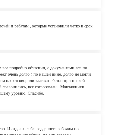
очей и ребятам , которые установили четко в срок
ор все подробно объяснил, с документами все по
ект очень долго ( по нашей вине, долго не могли
ята нас отговорили заливать бетон при низкой
ой созвонились, все согласовали . Монтажники
ысшему уровню. Спасибо.
ро. И отдельная благодарность рабочим по