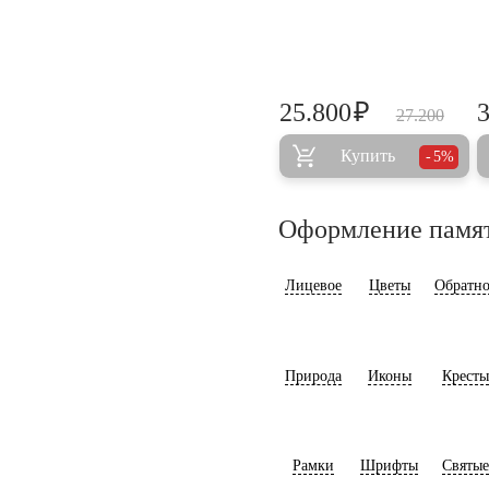
₽
25.800
27.200
Купить
5%
Оформление памя
Лицевое
Цветы
Обратно
Природа
Иконы
Кресты
Рамки
Шрифты
Святые