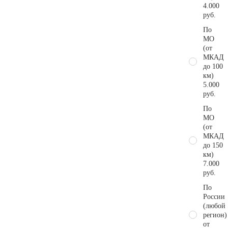
4.000
руб.
По
МО
(от
МКАД
до 100
км)
5.000
руб.
По
МО
(от
МКАД
до 150
км)
7.000
руб.
По
России
(любой
регион)
от