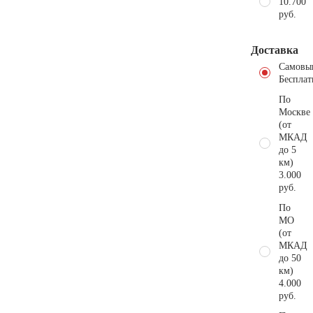
10.700
руб.
Доставка
Самовы
Бесплат
По
Москве
(от
МКАД
до 5
км)
3.000
руб.
По
МО
(от
МКАД
до 50
км)
4.000
руб.