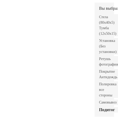
Вы выбра
Стела
(80x40x5)
Тумба
(12x50x15)
Установка
(Без
установки)
Ретушь
фотографи
Покрытие
Антидождь
Полировка
все
стороны
Самовывоз
Подитог