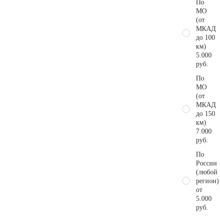
По
МО
(от
МКАД
до 100
км)
5.000
руб.
По
МО
(от
МКАД
до 150
км)
7.000
руб.
По
России
(любой
регион)
от
5.000
руб.