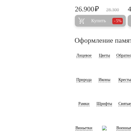
₽
26.900
28.300
Купить
5%
Оформление памя
Лицевое
Цветы
Обратно
Природа
Иконы
Кресты
Рамки
Шрифты
Святые
Виньетки
Военны