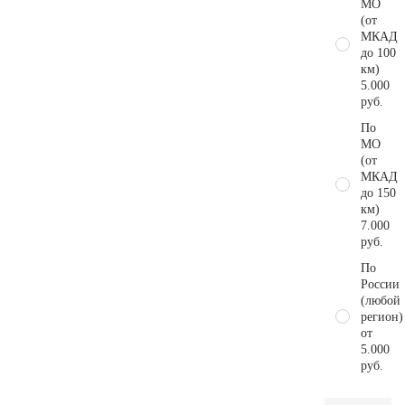
МО
(от
МКАД
до 100
км)
5.000
руб.
По
МО
(от
МКАД
до 150
км)
7.000
руб.
По
России
(любой
регион)
от
5.000
руб.