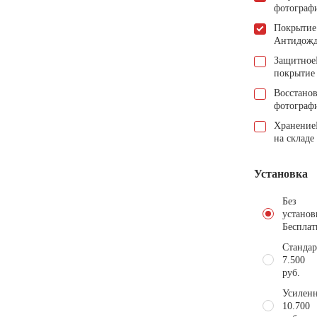
фотограф
Покрытие
Антидож
Защитное
покрытие
Восстано
фотограф
Хранение
на складе
Установка
Без
установ
Бесплат
Стандар
7.500
руб.
Усиленн
10.700