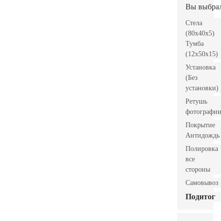
Вы выбра
Стела
(80x40x5)
Тумба
(12x50x15)
Установка
(Без
установки)
Ретушь
фотографи
Покрытие
Антидождь
Полировка
все
стороны
Самовывоз
Подитог